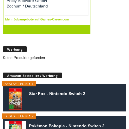
Werbung
Keine Produkte gefunden.
Amazon-Bestseller / Werbung
BESTSELLER NR. 1
Star Fox - Nintendo Switch 2
BESTSELLER NR. 2
Pokémon Pokopia - Nintendo Switch 2