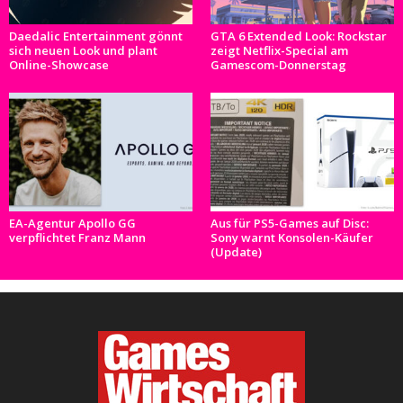
Daedalic Entertainment gönnt
GTA 6 Extended Look: Rockstar
sich neuen Look und plant
zeigt Netflix-Special am
Online-Showcase
Gamescom-Donnerstag
EA-Agentur Apollo GG
Aus für PS5-Games auf Disc:
verpflichtet Franz Mann
Sony warnt Konsolen-Käufer
(Update)