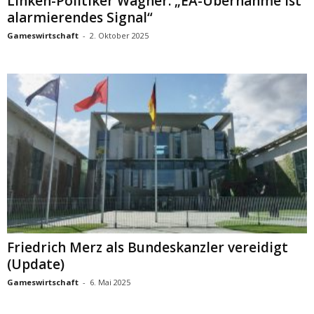
Linken-Politiker Wagner: „EA-Übernahme ist
alarmierendes Signal“
Gameswirtschaft
-
2. Oktober 2025
Friedrich Merz als Bundeskanzler vereidigt
(Update)
Gameswirtschaft
-
6. Mai 2025