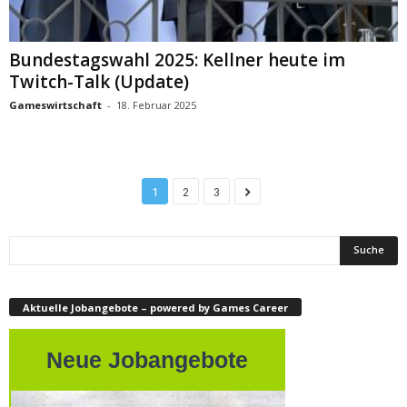
Bundestagswahl 2025: Kellner heute im
Twitch-Talk (Update)
Gameswirtschaft
-
18. Februar 2025
1
2
3
Aktuelle Jobangebote – powered by Games Career