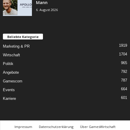
Mann
6. August 2026
Beliebte Kategorie
1919
Marketing & PR
1704
Wirtschaft
965
Politik
792
Angebote
787
Gamescom
664
Events
601
Karriere
Impressum
Datenschutzerklärung
Über GamesWirtschaft