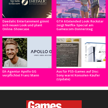
Daedalic Entertainment gönnt
GTA 6 Extended Look: Rockstar
sich neuen Look und plant
zeigt Netflix-Special am
Online-Showcase
Gamescom-Donnerstag
EA-Agentur Apollo GG
Aus für PS5-Games auf Disc:
verpflichtet Franz Mann
Sony warnt Konsolen-Käufer
(Update)