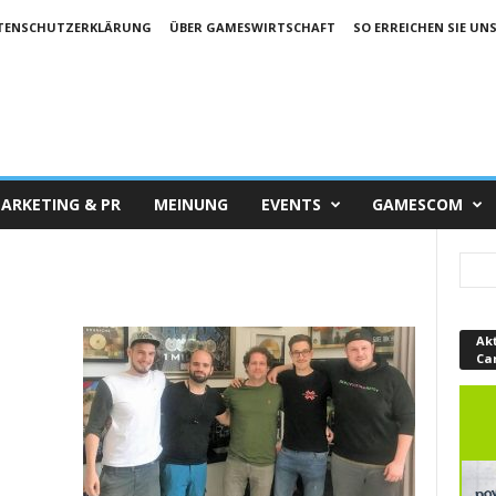
TENSCHUTZERKLÄRUNG
ÜBER GAMESWIRTSCHAFT
SO ERREICHEN SIE UN
ARKETING & PR
MEINUNG
EVENTS
GAMESCOM
Ak
Ca