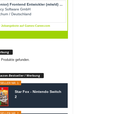
rbung
 Produkte gefunden.
azon-Bestseller / Werbung
SELLER NR. 1
Star Fox - Nintendo Switch
2
SELLER NR. 2