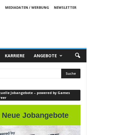
S
MEDIADATEN / WERBUNG
NEWSLETTER
KARRIERE
ANGEBOTE
tuelle Jobangebote – powered by Games
reer