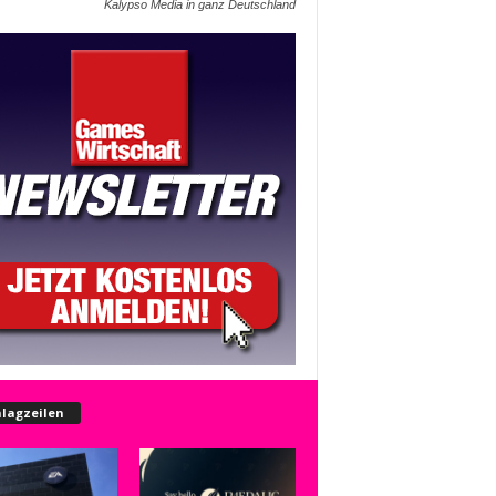
Kalypso Media in ganz Deutschland
lagzeilen