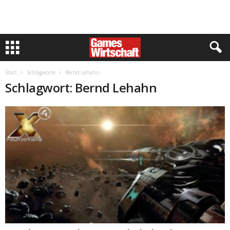
Start
Schlagworte
Bernd Lehahn
Schlagwort: Bernd Lehahn