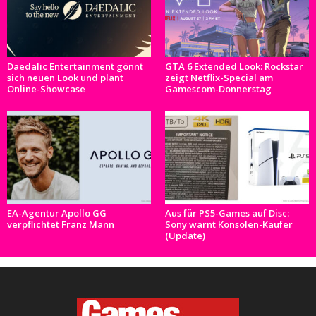
Daedalic Entertainment gönnt
GTA 6 Extended Look: Rockstar
sich neuen Look und plant
zeigt Netflix-Special am
Online-Showcase
Gamescom-Donnerstag
EA-Agentur Apollo GG
Aus für PS5-Games auf Disc:
verpflichtet Franz Mann
Sony warnt Konsolen-Käufer
(Update)