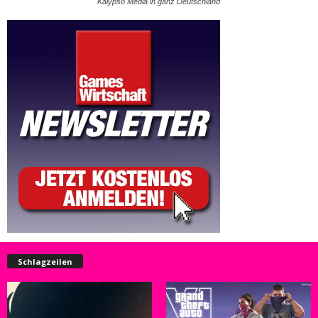
Kalypso Media in ganz Deutschland
Schlagzeilen