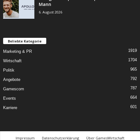
Mann
6. August 2026
Beliebte Kategorie
1919
Marketing & PR
1704
Wirtschaft
965
Politik
792
Angebote
787
Gamescom
664
Events
601
Karriere
Impressum
Datenschutzerklärung
Über GamesWirtschaft