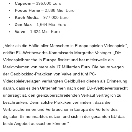
Capcom
– 396.000 Euro
Focus Home
– 2,888 Mio. Euro
Koch Media
– 977.000 Euro
ZeniMax
– 1,664 Mio. Euro
Valve
– 1,624 Mio. Euro
„Mehr als die Hälfte aller Menschen in Europa spielen Videospiele“,
erklärt EU-Wettbewerbs-Kommissarin Margrethe Vestager. „Die
Videospielbranche in Europa floriert und hat mittlerweile ein
Marktvolumen von mehr als 17 Milliarden Euro. Die heute wegen
der Geoblocking-Praktiken von Valve und fünf PC-
Videospieleverlagen verhängten Geldbußen dienen als Erinnerung
daran, dass es den Unternehmen nach dem EU-Wettbewerbsrecht
untersagt ist, den grenzüberschreitenden Verkauf vertraglich zu
beschränken. Denn solche Praktiken verhindern, dass die
Verbraucherinnen und Verbraucher in Europa die Vorteile des
digitalen Binnenmarktes nutzen und sich in der gesamten EU das
beste Angebot aussuchen können.“