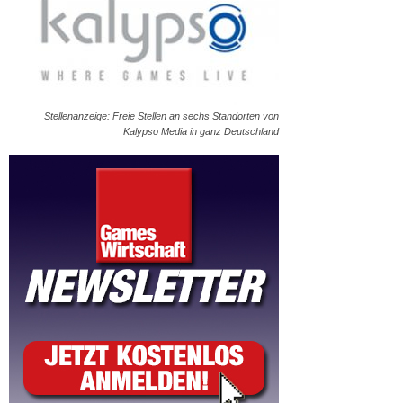
Stellenanzeige: Freie Stellen an sechs Standorten von
Kalypso Media in ganz Deutschland