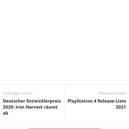
Vorheriger Artikel
Nächster Artikel
Deutscher Entwicklerpreis
PlayStation 4 Release-Liste
2020: Iron Harvest räumt
2021
ab