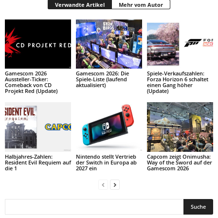
Verwandte Artikel
Mehr vom Autor
Gamescom 2026
Gamescom 2026: Die
Spiele-Verkaufszahlen:
Aussteller-Ticker:
Spiele-Liste (laufend
Forza Horizon 6 schaltet
Comeback von CD
aktualisiert)
einen Gang höher
Projekt Red (Update)
(Update)
Halbjahres-Zahlen:
Nintendo stellt Vertrieb
Capcom zeigt Onimusha:
Resident Evil Requiem auf
der Switch in Europa ab
Way of the Sword auf der
die 1
2027 ein
Gamescom 2026