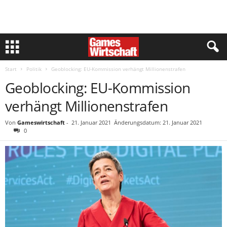
Start
Politik
Geoblocking: EU-Kommission verhängt Millionenstrafen
Geoblocking: EU-Kommission
verhängt Millionenstrafen
Von
Gameswirtschaft
-
21. Januar 2021
Änderungsdatum: 21. Januar 2021
0