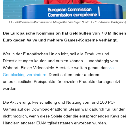
EU-Wettbewerbs-Kommissarin Margrethe Vestager (Foto: CCE / Aurore Martignoni)
Die Europäische Kommission hat Geldbußen von 7,8 Millionen
Euro gegen Valve und mehrere Games-Konzerne verhängt.
Wer in der Europäischen Union lebt, soll alle Produkte und
Dienstleistungen kaufen und nutzen können – unabhängig vom
Wohnort. Einige Videospiele-Hersteller wollten genau das
via
Geoblocking verhindern
: Damit sollten unter anderem
unterschiedliche Preispunkte für einzelne Produkte durchgesetzt
werden.
Die Aktivierung, Freischaltung und Nutzung von rund 100 PC-
Games auf der Download-Plattform Steam war dadurch für Kunden
nicht möglich, wenn diese Spiele oder die entsprechenden Keys bei
Händlern anderer EU-Mitgliedsstaaten erworben wurden.