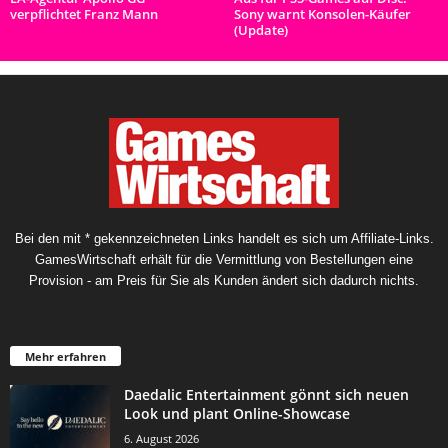
verpflichtet Franz Mann
Sony warnt Konsolen-Käufer
(Update)
Bei den mit * gekennzeichneten Links handelt es sich um Affiliate-Links.
GamesWirtschaft erhält für die Vermittlung von Bestellungen eine
Provision - am Preis für Sie als Kunden ändert sich dadurch nichts.
Mehr erfahren
Daedalic Entertainment gönnt sich neuen
Look und plant Online-Showcase
6. August 2026