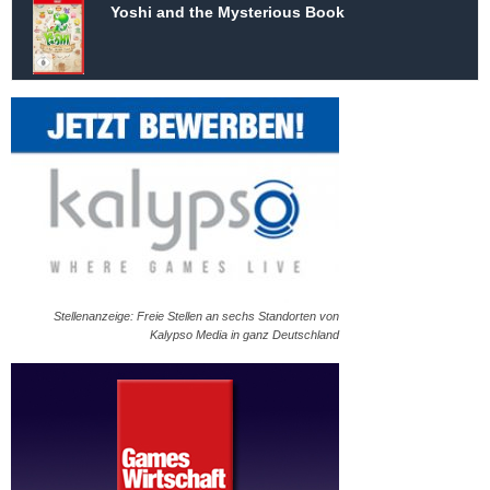
Yoshi and the Mysterious Book
Stellenanzeige: Freie Stellen an sechs Standorten von
Kalypso Media in ganz Deutschland