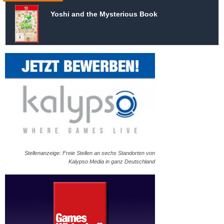
Yoshi and the Mysterious Book
Stellenanzeige: Freie Stellen an sechs Standorten von
Kalypso Media in ganz Deutschland