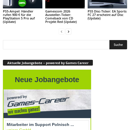
PS5-Ampel: Händler
Gamescom 2026
PS5 Disc-Ticker: EA Sports
rufen 900 € für die
Aussteller-Ticker:
FC 27 erscheint auf Disc
PlayStation 5 Pro auf
Comeback von CD
(Update)
(Update)
Projekt Red (Update)
Aktuelle Jobangebote – powered by Games Career