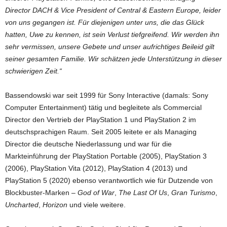
Director DACH & Vice President of Central & Eastern Europe, leider
von uns gegangen ist. Für diejenigen unter uns, die das Glück
hatten, Uwe zu kennen, ist sein Verlust tiefgreifend. Wir werden ihn
sehr vermissen, unsere Gebete und unser aufrichtiges Beileid gilt
seiner gesamten Familie. Wir schätzen jede Unterstützung in dieser
schwierigen Zeit.“
Bassendowski war seit 1999 für Sony Interactive (damals: Sony
Computer Entertainment) tätig und begleitete als Commercial
Director den Vertrieb der PlayStation 1 und PlayStation 2 im
deutschsprachigen Raum. Seit 2005 leitete er als Managing
Director die deutsche Niederlassung und war für die
Markteinführung der PlayStation Portable (2005), PlayStation 3
(2006), PlayStation Vita (2012), PlayStation 4 (2013) und
PlayStation 5 (2020) ebenso verantwortlich wie für Dutzende von
Blockbuster-Marken –
God of War
,
The Last Of Us
,
Gran Turismo
,
Uncharted
,
Horizon
und viele weitere.