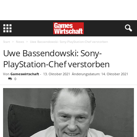
Start
News
Uwe Bassendowski: Sony-PlayStation-Chef verstorben
Uwe Bassendowski: Sony-
PlayStation-Chef verstorben
Von
Gameswirtschaft
-
13. Oktober 2021
Änderungsdatum: 14. Oktober 2021
0