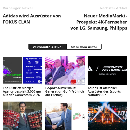
Vorheriger Artikel
Nächster Artikel
Adidas wird Ausrüster von
Neuer MediaMarkt-
FOKUS CLAN
Prospekt: 4K-Fernseher
von LG, Samsung, Philipps
Verwandte Artikel
Mehr vom Autor
The District: Marqed
E-Sport-Ausverkauf:
Adidas ist offizieller
Agency bespielt 3.000 qm
Generation Golf (Fröhlich
Ausrüster des Esports
auf der Gamescom 2026
am Freitag)
Nations Cup