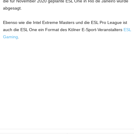
die für November 2020 geplante ESL One in Rio de Janeiro wurde
abgesagt.
Ebenso wie die Intel Extreme Masters und die ESL Pro League ist
auch die ESL One ein Format des Kölner E-Sport-Veranstalters
ESL
Gaming
.