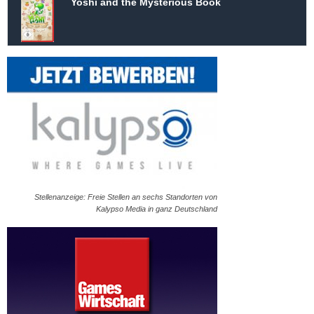
Yoshi and the Mysterious Book
Stellenanzeige: Freie Stellen an sechs Standorten von
Kalypso Media in ganz Deutschland