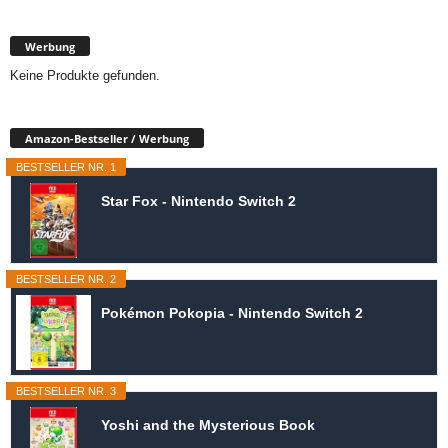
Werbung
Keine Produkte gefunden.
Amazon-Bestseller / Werbung
BESTSELLER NR. 1
Star Fox - Nintendo Switch 2
BESTSELLER NR. 2
Pokémon Pokopia - Nintendo Switch 2
BESTSELLER NR. 3
Yoshi and the Mysterious Book