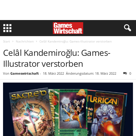
Start
Nachrichten
Celâl Kandemiroğlu: Games-Illustrator verstorben
Celâl Kandemiroğlu: Games-
Illustrator verstorben
Von
Gameswirtschaft
-
18. März 2022
Änderungsdatum: 18. März 2022
0