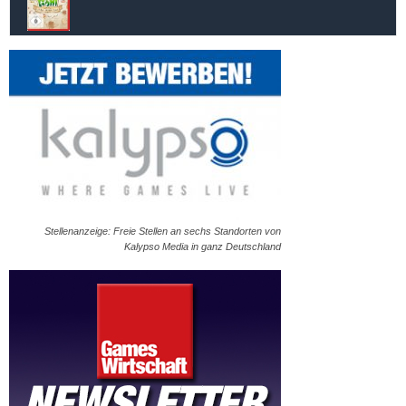
Stellenanzeige: Freie Stellen an sechs Standorten von
Kalypso Media in ganz Deutschland