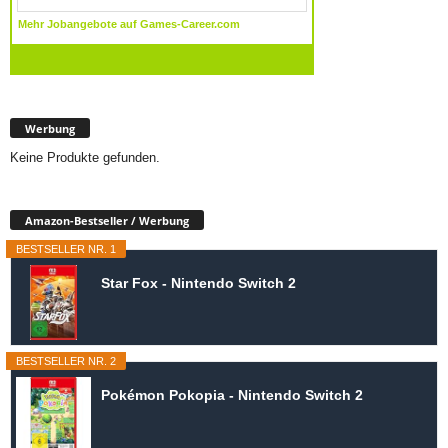
Werbung
Keine Produkte gefunden.
Amazon-Bestseller / Werbung
BESTSELLER NR. 1
Star Fox - Nintendo Switch 2
BESTSELLER NR. 2
Pokémon Pokopia - Nintendo Switch 2