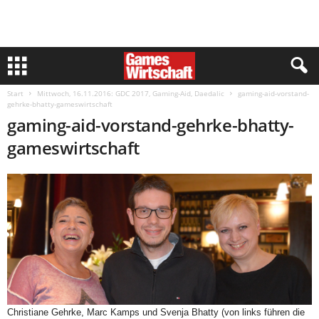
Start
Mittwoch, 16.11.2016: GDC 2017, Gaming-Aid, Daedalic
gaming-aid-vorstand-
gehrke-bhatty-gameswirtschaft
gaming-aid-vorstand-gehrke-bhatty-
gameswirtschaft
Christiane Gehrke, Marc Kamps und Svenja Bhatty (von links führen die