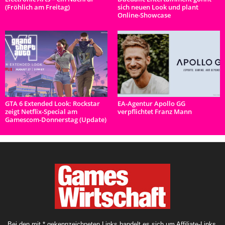
(Fröhlich am Freitag)
sich neuen Look und plant
Online-Showcase
GTA 6 Extended Look: Rockstar
EA-Agentur Apollo GG
zeigt Netflix-Special am
verpflichtet Franz Mann
Gamescom-Donnerstag (Update)
Bei den mit * gekennzeichneten Links handelt es sich um Affiliate-Links.