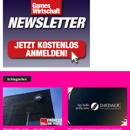
Schlagzeilen
Electronic Arts – ein Nachruf
Daedalic Entertainment gönnt