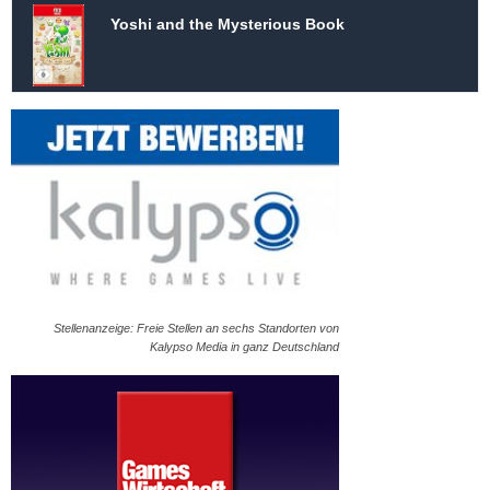
Yoshi and the Mysterious Book
Stellenanzeige: Freie Stellen an sechs Standorten von
Kalypso Media in ganz Deutschland