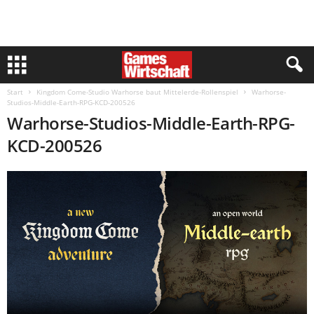
Start
Kingdom Come-Studio Warhorse baut Mittelerde-Rollenspiel
Warhorse-
Studios-Middle-Earth-RPG-KCD-200526
Warhorse-Studios-Middle-Earth-RPG-
KCD-200526