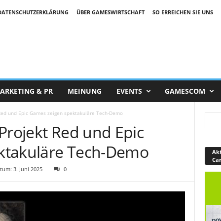
DATENSCHUTZERKLÄRUNG
ÜBER GAMESWIRTSCHAFT
SO ERREICHEN SIE UNS
ARKETING & PR
MEINUNG
EVENTS
GAMESCOM
 Red und Epic Games zeigen spektakuläre Tech-Demo
Projekt Red und Epic
ktakuläre Tech-Demo
Akt
Ca
um: 3. Juni 2025
0