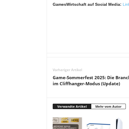
GamesWirtschaft auf Social Media:
Lin
Vorheriger Artikel
Game-Sommerfest 2025: Die Branc
im Cliffhanger-Modus (Update)
Verwandte Artikel
Mehr vom Autor