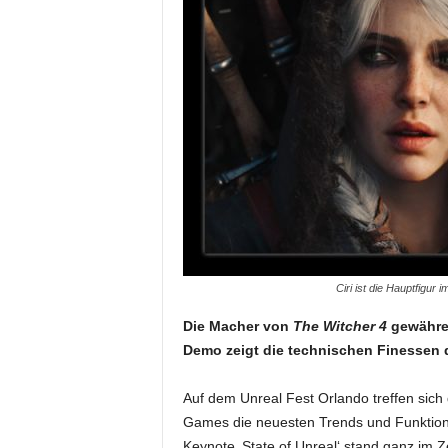
Ciri ist die Hauptfigu
Die Macher von
The Witcher 4
gewähren
Demo zeigt die technischen Finessen d
Auf dem Unreal Fest Orlando treffen sich
Games die neuesten Trends und Funktione
Keynote ‚State of Unreal‘ stand ganz im 