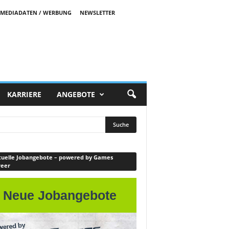
MEDIADATEN / WERBUNG
NEWSLETTER
KARRIERE
ANGEBOTE
uelle Jobangebote – powered by Games
reer