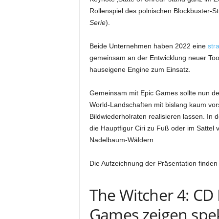
Rollenspiel des polnischen Blockbuster-S
Serie
).
Beide Unternehmen haben 2022 eine
str
gemeinsam an der Entwicklung neuer Tool
hauseigene Engine zum Einsatz.
Gemeinsam mit Epic Games sollte nun der
World-Landschaften mit bislang kaum vor
Bildwiederholraten realisieren lassen. In 
die Hauptfigur Ciri zu Fuß oder im Sattel
Nadelbaum-Wäldern.
Die Aufzeichnung der Präsentation finden
The Witcher 4: CD 
Games zeigen spe