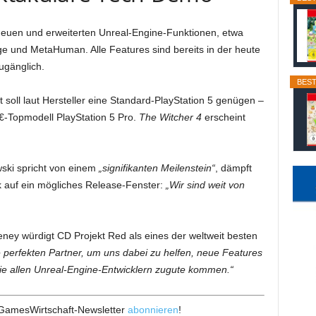
euen und erweiterten Unreal-Engine-Funktionen, etwa
e und MetaHuman. Alle Features sind bereits in der heute
ugänglich.
BEST
 soll laut Hersteller eine Standard-PlayStation 5 genügen –
€-Topmodell PlayStation 5 Pro.
The Witcher 4
erscheint
ki spricht von einem
„signifikanten Meilenstein“
, dämpft
ck auf ein mögliches Release-Fenster:
„Wir sind weit von
y würdigt CD Projekt Red als eines der weltweit besten
e perfekten Partner, um uns dabei zu helfen, neue Features
ie allen Unreal-Engine-Entwicklern zugute kommen.“
 GamesWirtschaft-Newsletter
abonnieren
!