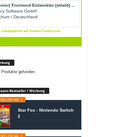
rbung
 Produkte gefunden.
zon-Bestseller / Werbung
SELLER NR. 1
Star Fox - Nintendo Switch
2
SELLER NR. 2