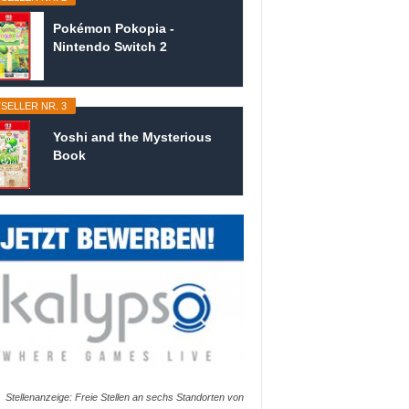
Pokémon Pokopia -
Nintendo Switch 2
SELLER NR. 3
Yoshi and the Mysterious
Book
Stellenanzeige: Freie Stellen an sechs Standorten von