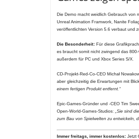
Die Demo macht weidlich Gebrauch von n
Unreal Animation Framwork, Nanite Foliag
veröffentlichten Version 5.6 verbaut und z
Die Besonderheit:
Für diese Grafikpracht
es braucht somit nicht zwingend das 800-
außerdem für PC und Xbox Series S/X.
CD-Projekt-Red-Co-CEO Michał Nowakows
aber gleichzeitig die Erwartungen mit Bli
einem fertigen Produkt entfernt.“
Epic-Games-Gründer und -CEO Tim Sweene
Open-World-Games-Studios:
„Sie sind di
zum Bau von Spielwelten zu entwickeln, d
Immer freitags, immer kostenlos:
Jetzt