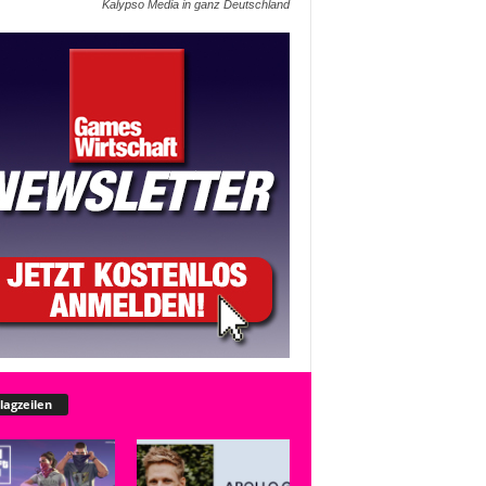
Kalypso Media in ganz Deutschland
lagzeilen