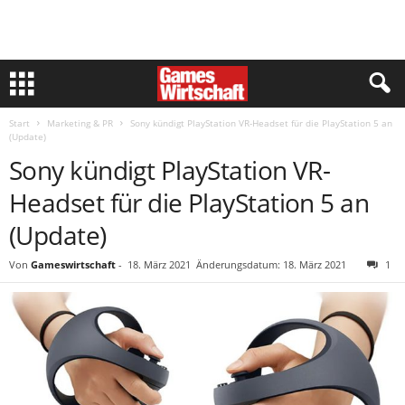
Start
Marketing & PR
Sony kündigt PlayStation VR-Headset für die PlayStation 5 an
(Update)
Sony kündigt PlayStation VR-
Headset für die PlayStation 5 an
(Update)
Von
Gameswirtschaft
-
18. März 2021
Änderungsdatum: 18. März 2021
1