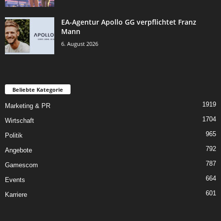
EA-Agentur Apollo GG verpflichtet Franz
Mann
6. August 2026
Beliebte Kategorie
1919
Marketing & PR
1704
Wirtschaft
965
Politik
792
Angebote
787
Gamescom
664
Events
601
Karriere