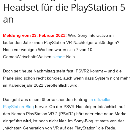
Headset für die PlayStation 5
an
Meldung vom 23. Februar 2021:
Wird Sony Interactive im
laufenden Jahr einen PlayStation VR-Nachfolger ankündigen?
Noch vor wenigen Wochen waren sich 7 von 10
GamesWirtschaftsWeisen
sicher
: Nein.
Doch seit heute Nachmittag steht fest: PSVR2 kommt – und die
Pläne sind schon recht konkret, auch wenn dass System nicht mehr
im Kalenderjahr 2021 veröffentlicht wird.
Das geht aus einem überraschenden Eintrag
im offiziellen
PlayStation-Blog
hervor. Ob der PSVR-Nachfolger tatsächlich auf
den Namen PlayStation VR 2 (PSVR2) hört oder eine neue Marke
eingeführt wird, ist noch nicht klar. Im Sony-Blog ist stets von der
„nächsten Generation von VR auf der PlayStation“ die Rede.