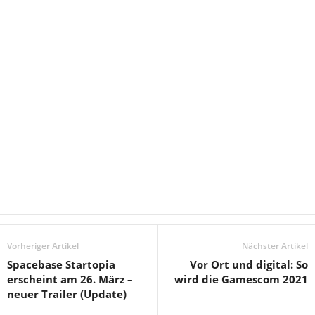
Vorheriger Artikel
Nächster Artikel
Spacebase Startopia
Vor Ort und digital: So
erscheint am 26. März –
wird die Gamescom 2021
neuer Trailer (Update)