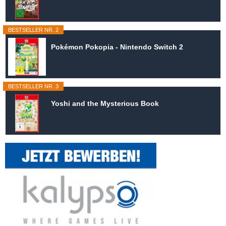
BESTSELLER NR. 2
Pokémon Pokopia - Nintendo Switch 2
BESTSELLER NR. 3
Yoshi and the Mysterious Book