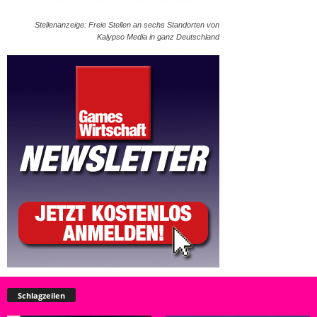
Stellenanzeige: Freie Stellen an sechs Standorten von
Kalypso Media in ganz Deutschland
Schlagzeilen