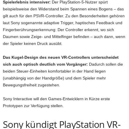
Spielerlebnis intensiver:
Der PlayStation-5-Nutzer spürt
beispielsweise den Widerstand beim Spannen eines Bogens – das
gilt auch für den PSVR-Controller. Zu den Besonderheiten gehören
laut Sony sogenannte adaptive Trigger, haptisches Feedback und
Fingerberührungserkennung: Der Controller erkennt, wo sich
Daumen sowie Zeige- und Mittelfinger befinden – auch dann, wenn
der Spieler keinen Druck ausübt.
Das Kugel-Design des neuen VR-Controllers unterscheidet
sich auch optisch deutlich vom Vorgänger:
Dadurch sollen die
beiden Steuer-Einheiten komfortabler in der Hand liegen
(unabhängig von der Handgröße) und dem Spieler mehr
Bewegungsfreiheit zugestehen.
Sony Interactive will den Games-Entwicklern in Kürze erste
Prototypen zur Verfügung stellen.
Sony kündigt PlayStation VR-