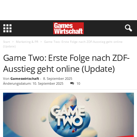
Start
Marketing & PR
Game Two: Erste Folge nach ZDF-Ausstieg geht online
(Update)
Game Two: Erste Folge nach ZDF-
Ausstieg geht online (Update)
Von
Gameswirtschaft
-
8. September 2025
Änderungsdatum: 10. September 2025
10