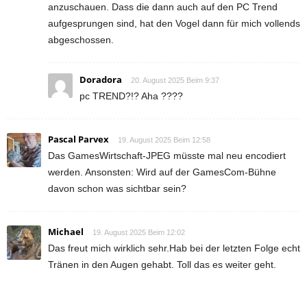
anzuschauen. Dass die dann auch auf den PC Trend
aufgesprungen sind, hat den Vogel dann für mich vollends
abgeschossen.
Doradora
20. August 2025 Beim 9:37
pc TREND?!? Aha ????
Pascal Parvex
19. August 2025 Beim 12:58
Das GamesWirtschaft-JPEG müsste mal neu encodiert
werden. Ansonsten: Wird auf der GamesCom-Bühne
davon schon was sichtbar sein?
Michael
19. August 2025 Beim 12:02
Das freut mich wirklich sehr.Hab bei der letzten Folge echt
Tränen in den Augen gehabt. Toll das es weiter geht.