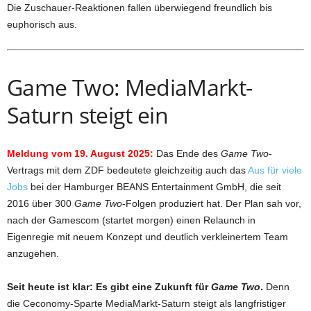
Die Zuschauer-Reaktionen fallen überwiegend freundlich bis
euphorisch aus.
Game Two: MediaMarkt-
Saturn steigt ein
Meldung vom 19. August 2025:
Das Ende des
Game Two
-
Vertrags mit dem ZDF bedeutete gleichzeitig auch das
Aus für viele
Jobs
bei der Hamburger BEANS Entertainment GmbH, die seit
2016 über 300
Game Two
-Folgen produziert hat. Der Plan sah vor,
nach der Gamescom (startet morgen) einen Relaunch in
Eigenregie mit neuem Konzept und deutlich verkleinertem Team
anzugehen.
Seit heute ist klar: Es gibt eine Zukunft für
Game Two
.
Denn
die Ceconomy-Sparte MediaMarkt-Saturn steigt als langfristiger