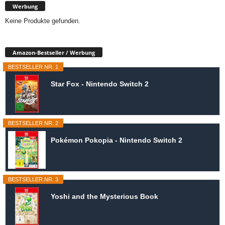
Werbung
Keine Produkte gefunden.
Amazon-Bestseller / Werbung
BESTSELLER NR. 1
Star Fox - Nintendo Switch 2
BESTSELLER NR. 2
Pokémon Pokopia - Nintendo Switch 2
BESTSELLER NR. 3
Yoshi and the Mysterious Book