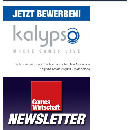
Stellenanzeige: Freie Stellen an sechs Standorten von
Kalypso Media in ganz Deutschland