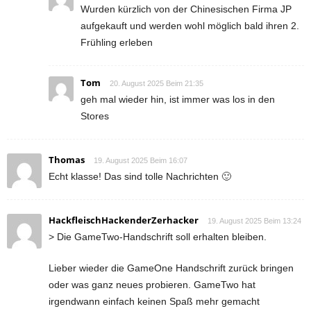
Wurden kürzlich von der Chinesischen Firma JP
aufgekauft und werden wohl möglich bald ihren 2.
Frühling erleben
Tom
20. August 2025 Beim 21:35
geh mal wieder hin, ist immer was los in den
Stores
Thomas
19. August 2025 Beim 16:07
Echt klasse! Das sind tolle Nachrichten 🙂
HackfleischHackenderZerhacker
19. August 2025 Beim 13:24
> Die GameTwo-Handschrift soll erhalten bleiben.
Lieber wieder die GameOne Handschrift zurück bringen
oder was ganz neues probieren. GameTwo hat
irgendwann einfach keinen Spaß mehr gemacht