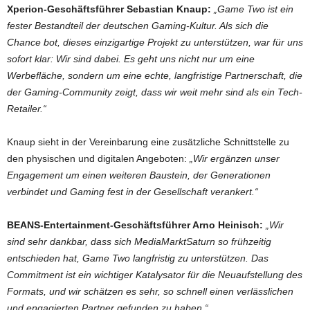
Xperion-Geschäftsführer Sebastian Knaup:
„Game Two ist ein
fester Bestandteil der deutschen Gaming-Kultur. Als sich die
Chance bot, dieses einzigartige Projekt zu unterstützen, war für uns
sofort klar: Wir sind dabei. Es geht uns nicht nur um eine
Werbefläche, sondern um eine echte, langfristige Partnerschaft, die
der Gaming-Community zeigt, dass wir weit mehr sind als ein Tech-
Retailer.“
Knaup sieht in der Vereinbarung eine zusätzliche Schnittstelle zu
den physischen und digitalen Angeboten:
„Wir ergänzen unser
Engagement um einen weiteren Baustein, der Generationen
verbindet und Gaming fest in der Gesellschaft verankert.“
BEANS-Entertainment-Geschäftsführer Arno Heinisch:
„Wir
sind sehr dankbar, dass sich MediaMarktSaturn so frühzeitig
entschieden hat, Game Two langfristig zu unterstützen. Das
Commitment ist ein wichtiger Katalysator für die Neuaufstellung des
Formats, und wir schätzen es sehr, so schnell einen verlässlichen
und engagierten Partner gefunden zu haben.“