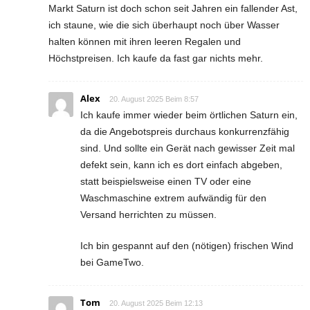
Markt Saturn ist doch schon seit Jahren ein fallender Ast,
ich staune, wie die sich überhaupt noch über Wasser
halten können mit ihren leeren Regalen und
Höchstpreisen. Ich kaufe da fast gar nichts mehr.
Alex
20. August 2025 Beim 8:57
Ich kaufe immer wieder beim örtlichen Saturn ein,
da die Angebotspreis durchaus konkurrenzfähig
sind. Und sollte ein Gerät nach gewisser Zeit mal
defekt sein, kann ich es dort einfach abgeben,
statt beispielsweise einen TV oder eine
Waschmaschine extrem aufwändig für den
Versand herrichten zu müssen.
Ich bin gespannt auf den (nötigen) frischen Wind
bei GameTwo.
Tom
20. August 2025 Beim 12:13