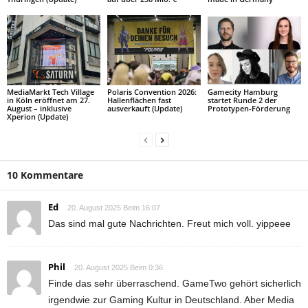
MediaMarkt Tech Village
Polaris Convention 2026:
Gamecity Hamburg
in Köln eröffnet am 27.
Hallenflächen fast
startet Runde 2 der
August – inklusive
ausverkauft (Update)
Prototypen-Förderung
Xperion (Update)
10 Kommentare
Ed
20. August 2025 Beim 16:07
Das sind mal gute Nachrichten. Freut mich voll. yippeee
Phil
20. August 2025 Beim 0:36
Finde das sehr überraschend. GameTwo gehört sicherlich
irgendwie zur Gaming Kultur in Deutschland. Aber Media