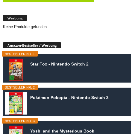
Werbung
Keine Produkte gefunden.
Amazon-Bestseller / Werbung
BESTSELLER NR. 1
Star Fox - Nintendo Switch 2
BESTSELLER NR. 2
Pokémon Pokopia - Nintendo Switch 2
BESTSELLER NR. 3
Yoshi and the Mysterious Book