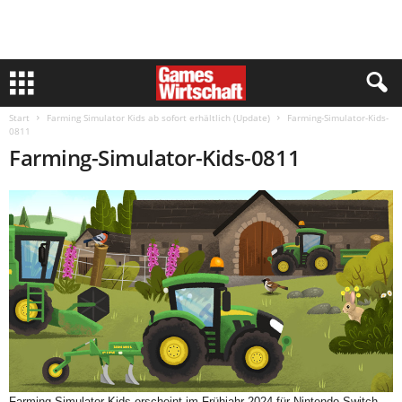
Start
Farming Simulator Kids ab sofort erhältlich (Update)
Farming-Simulator-Kids-
0811
Farming-Simulator-Kids-0811
Farming Simulator Kids erscheint im Frühjahr 2024 für Nintendo Switch