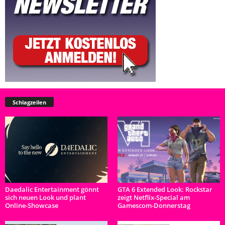
Schlagzeilen
Daedalic Entertainment gönnt
GTA 6 Extended Look: Rockstar
sich neuen Look und plant
zeigt Netflix-Special am
Online-Showcase
Gamescom-Donnerstag