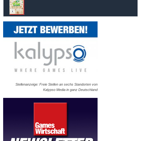
Stellenanzeige: Freie Stellen an sechs Standorten von
Kalypso Media in ganz Deutschland