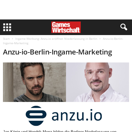
Start
Ingame-Werbung: Anzu.io eröffnet Niederlassung in Berlin
Anzu-io-Berlin-
Ingame-Marketing
Anzu-io-Berlin-Ingame-Marketing
Jan König und Hendrik Menz bilden die Berliner Niederlassung von