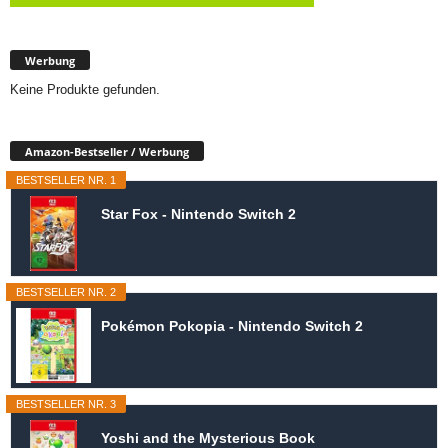
Werbung
Keine Produkte gefunden.
Amazon-Bestseller / Werbung
BESTSELLER NR. 1
Star Fox - Nintendo Switch 2
BESTSELLER NR. 2
Pokémon Pokopia - Nintendo Switch 2
BESTSELLER NR. 3
Yoshi and the Mysterious Book