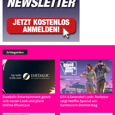
Schlagzeilen
Daedalic Entertainment gönnt
GTA 6 Extended Look: Rockstar
sich neuen Look und plant
zeigt Netflix-Special am
Online-Showcase
Gamescom-Donnerstag