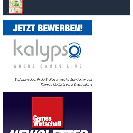
Stellenanzeige: Freie Stellen an sechs Standorten von
Kalypso Media in ganz Deutschland