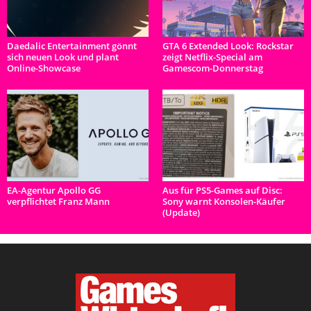
Daedalic Entertainment gönnt
GTA 6 Extended Look: Rockstar
sich neuen Look und plant
zeigt Netflix-Special am
Online-Showcase
Gamescom-Donnerstag
EA-Agentur Apollo GG
Aus für PS5-Games auf Disc:
verpflichtet Franz Mann
Sony warnt Konsolen-Käufer
(Update)