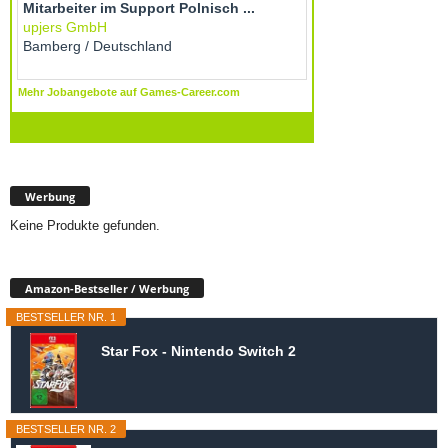
Werbung
Keine Produkte gefunden.
Amazon-Bestseller / Werbung
BESTSELLER NR. 1
Star Fox - Nintendo Switch 2
BESTSELLER NR. 2