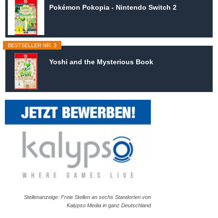
Pokémon Pokopia - Nintendo Switch 2
BESTSELLER NR. 3
Yoshi and the Mysterious Book
Stellenanzeige: Freie Stellen an sechs Standorten von
Kalypso Media in ganz Deutschland