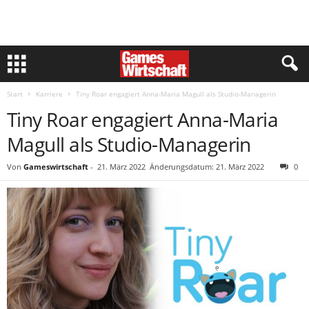
Start
Karriere
Tiny Roar engagiert Anna-Maria Magull als Studio-Managerin
Tiny Roar engagiert Anna-Maria
Magull als Studio-Managerin
Von
Gameswirtschaft
-
21. März 2022
Änderungsdatum: 21. März 2022
0