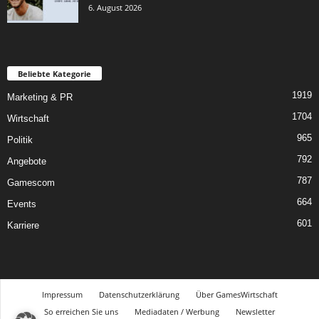
6. August 2026
Beliebte Kategorie
1919
Marketing & PR
1704
Wirtschaft
965
Politik
792
Angebote
787
Gamescom
664
Events
601
Karriere
Impressum
Datenschutzerklärung
Über GamesWirtschaft
So erreichen Sie uns
Mediadaten / Werbung
Newsletter