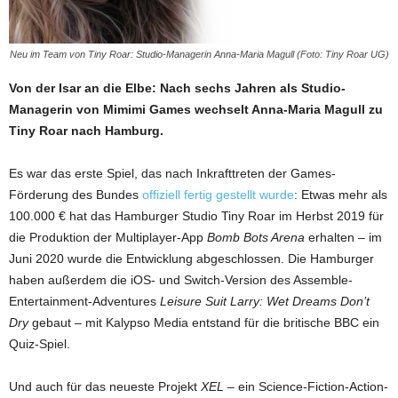
Neu im Team von Tiny Roar: Studio-Managerin Anna-Maria Magull (Foto: Tiny Roar UG)
Von der Isar an die Elbe: Nach sechs Jahren als Studio-
Managerin von Mimimi Games wechselt Anna-Maria Magull zu
Tiny Roar nach Hamburg.
Es war das erste Spiel, das nach Inkrafttreten der Games-
Förderung des Bundes
offiziell fertig gestellt wurde
: Etwas mehr als
100.000 € hat das Hamburger Studio Tiny Roar im Herbst 2019 für
die Produktion der Multiplayer-App
Bomb Bots Arena
erhalten – im
Juni 2020 wurde die Entwicklung abgeschlossen. Die Hamburger
haben außerdem die iOS- und Switch-Version des Assemble-
Entertainment-Adventures
Leisure Suit Larry: Wet Dreams Don’t
Dry
gebaut – mit Kalypso Media entstand für die britische BBC ein
Quiz-Spiel.
Und auch für das neueste Projekt
XEL
– ein Science-Fiction-Action-