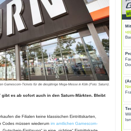
en Gamescom-Tickets für die diesjährige Mega-Messe in Köln (Foto: Saturn).
ibt es ab sofort auch in den Saturn-Märkten. Bleibt
ufen die Filialen keine klassischen Eintrittskarten,
iese Codes müssen wiederum
im amtlichen Gamescom-
utschein-Einlösung“ in eine „richtige“ Eintrittskarte