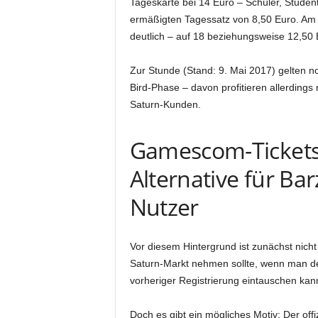
Tageskarte bei 14 Euro – Schüler, Stude
ermäßigten Tagessatz von 8,50 Euro. Am
deutlich – auf 18 beziehungsweise 12,50 
Zur Stunde (Stand: 9. Mai 2017) gelten n
Bird-Phase – davon profitieren allerdings n
Saturn-Kunden.
Gamescom-Tickets 
Alternative für Ba
Nutzer
Vor diesem Hintergrund ist zunächst nich
Saturn-Markt nehmen sollte, wenn man de
vorheriger Registrierung eintauschen kan
Doch es gibt ein mögliches Motiv: Der off