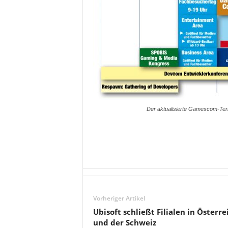
Der aktualisierte Gamescom-Term
Vorheriger Artikel
Ubisoft schließt Filialen in Österre
und der Schweiz