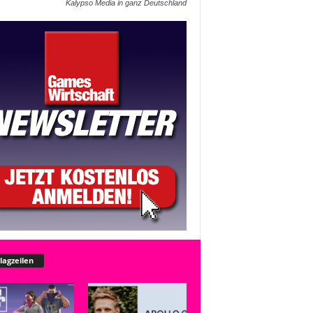
Kalypso Media in ganz Deutschland
lagzeilen