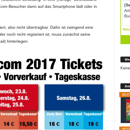
com-Besucher dann auf das Smartphone lädt oder in
rt, also nicht übertragbar. Dafür ist zwingend eine
r noch nicht registriert ist, muss zunächst seine
il) hinterlegen.
We
Keine
Ama
BEST
BEST