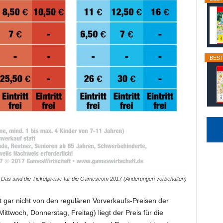
BEST
f: Das sind die Ticketpreise für die Gamescom 2017 (Änderungen vorbehalten)
t gar nicht von den regulären Vorverkaufs-Preisen der
woch, Donnerstag, Freitag) liegt der Preis für die