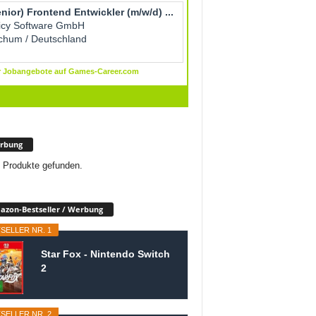
rbung
 Produkte gefunden.
zon-Bestseller / Werbung
SELLER NR. 1
Star Fox - Nintendo Switch
2
SELLER NR. 2