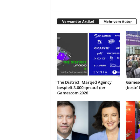
Verwandte Artikel
Mehr vom Autor
The District: Marqed Agency
Gamesc
bespielt 3.000 qm auf der
‚beste‘
Gamescom 2026