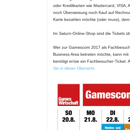
oder Kreditkarten wie Mastercard, VISA, 
noch Überweisung noch Kauf auf Rechnun
Karte bezahlen möchte (oder muss), dem b
Im Saturn-Online-Shop sind die Tickets übr
Wer zur Gamescom 2017 als Fachbesucher
Business Area betreten möchte, kann mit 
benötigt er/sie ein Fachbesucher-Ticket.
Sie in dieser Übersicht
.