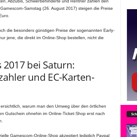
nten, Abzubis, Schwerbehinderte und Rentner zahlen den
 Gamescom-Samstag (26. August 2017) steigen die Preise
Euro.
och die besonders günstigen Preise der sogenannten Early-
ur jene, die direkt im Online-Shop bestellen, nicht die
2017 bei Saturn:
rzahler und EC-Karten-
t ersichtlich, warum man den Umweg über den örtlichen
n Gutschein ohnehin im Online-Ticket-Shop erst nach
Sch
n.
izielle Gamescom-Online-Shop akzeptiert lediglich Paypal