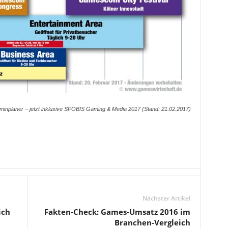
inplaner – jetzt inklusive SPOBIS Gaming & Media 2017 (Stand: 21.02.2017)
Nächster Artikel
ich
Fakten-Check: Games-Umsatz 2016 im
Branchen-Vergleich