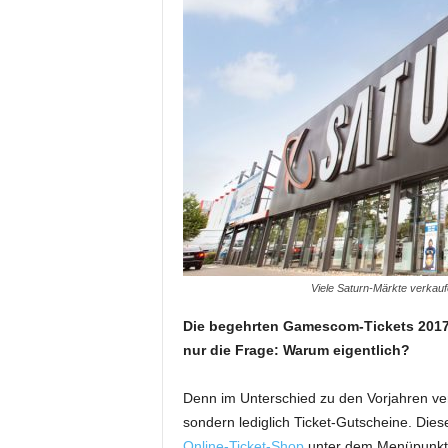
Viele Saturn-Märkte verkauf
Die begehrten Gamescom-Tickets 2017 g
nur die Frage: Warum eigentlich?
Denn im Unterschied zu den Vorjahren verka
sondern lediglich Ticket-Gutscheine. D
Online-Ticket-Shop
unter dem Menüpunkt „G