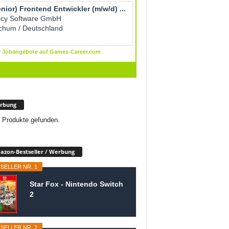
rbung
 Produkte gefunden.
zon-Bestseller / Werbung
SELLER NR. 1
Star Fox - Nintendo Switch
2
SELLER NR. 2