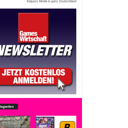
Kalypso Media in ganz Deutschland
lagzeilen