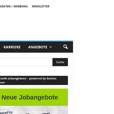
ADATEN / WERBUNG
NEWSLETTER
KARRIERE
ANGEBOTE
uelle Jobangebote – powered by Games
reer