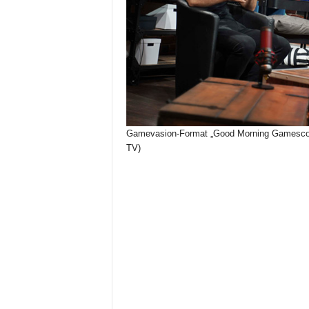
Gamevasion-Format „Good Morning Gamescom
TV)