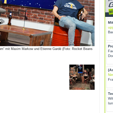
“ mit Maxim Markow und Etienne Gardé (Foto: Rocket Beans