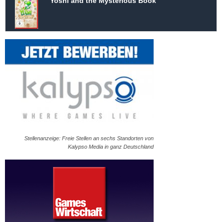
Yoshi and the Mysterious Book
Stellenanzeige: Freie Stellen an sechs Standorten von
Kalypso Media in ganz Deutschland