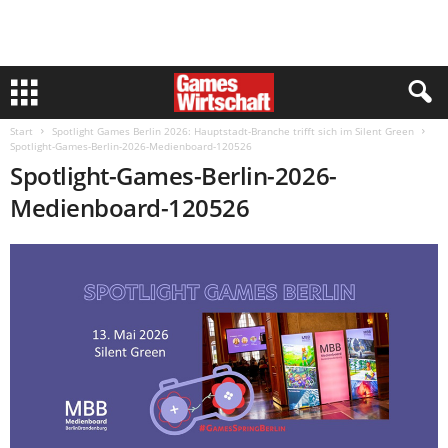
Start
Spotlight Games Berlin 2026: Hauptstadt-Branche trifft sich im Silent Green
Spotlight-Games-Berlin-2026-Medienboard-120526
Spotlight-Games-Berlin-2026-
Medienboard-120526