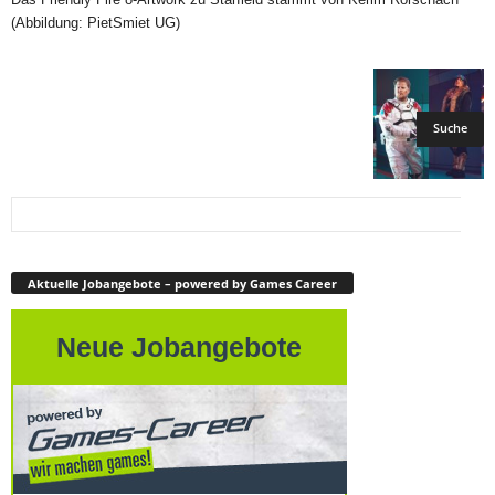
(Abbildung: PietSmiet UG)
Aktuelle Jobangebote – powered by Games Career