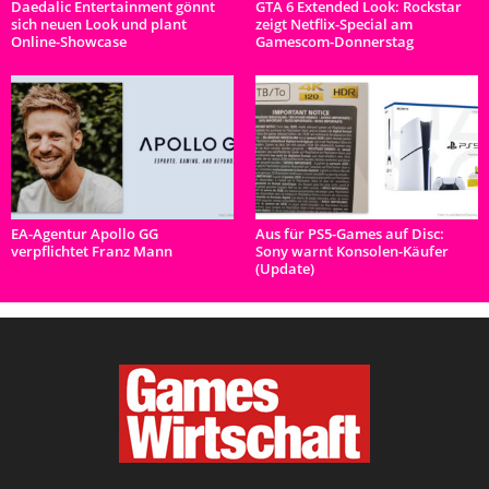
Daedalic Entertainment gönnt
GTA 6 Extended Look: Rockstar
sich neuen Look und plant
zeigt Netflix-Special am
Online-Showcase
Gamescom-Donnerstag
EA-Agentur Apollo GG
Aus für PS5-Games auf Disc:
verpflichtet Franz Mann
Sony warnt Konsolen-Käufer
(Update)