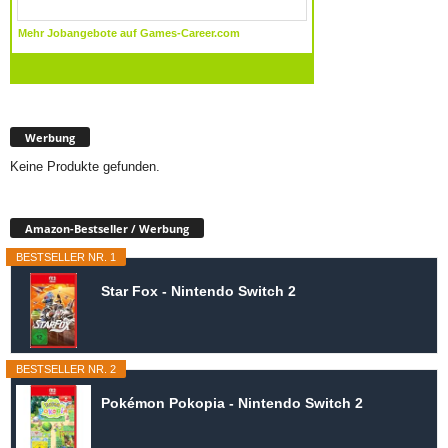
Werbung
Keine Produkte gefunden.
Amazon-Bestseller / Werbung
BESTSELLER NR. 1
Star Fox - Nintendo Switch 2
BESTSELLER NR. 2
Pokémon Pokopia - Nintendo Switch 2