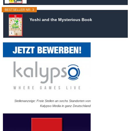
BESTSELLER NR. 3
Yoshi and the Mysterious Book
Stellenanzeige: Freie Stellen an sechs Standorten von
Kalypso Media in ganz Deutschland