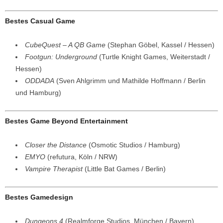
Bestes Casual Game
CubeQuest – A QB Game
(Stephan Göbel, Kassel / Hessen)
Footgun: Underground
(Turtle Knight Games, Weiterstadt /
Hessen)
ODDADA
(Sven Ahlgrimm und Mathilde Hoffmann / Berlin
und Hamburg)
Bestes Game Beyond Entertainment
Closer the Distance
(Osmotic Studios / Hamburg)
EMYO
(refutura, Köln / NRW)
Vampire Therapist
(Little Bat Games / Berlin)
Bestes Gamedesign
Dungeons 4
(Realmforge Studios, München / Bayern)