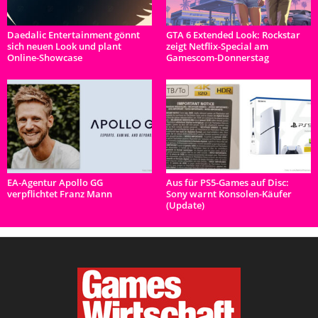
Daedalic Entertainment gönnt
GTA 6 Extended Look: Rockstar
sich neuen Look und plant
zeigt Netflix-Special am
Online-Showcase
Gamescom-Donnerstag
EA-Agentur Apollo GG
Aus für PS5-Games auf Disc:
verpflichtet Franz Mann
Sony warnt Konsolen-Käufer
(Update)