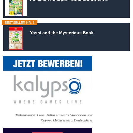
BESTSELLER NR. 3
Yoshi and the Mysterious Book
Stellenanzeige: Freie Stellen an sechs Standorten von
Kalypso Media in ganz Deutschland