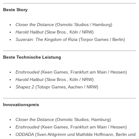
Beste Story
Closer the Distance
(Osmotic Studios / Hamburg)
Harold Halibut
(Slow Bros., Köln / NRW)
Suzerain: The Kingdom of Rizia
(Torpor Games / Berlin)
Beste Technische Leistung
Enshrouded
(Keen Games, Frankfurt am Main / Hessen)
Harold Halibut
(Slow Bros., Köln / NRW)
Shapez 2
(Tobspr Games, Aachen / NRW)
Innovationspreis
Closer the Distance
(Osmotic Studios, Hamburg)
Enshrouded
(Keen Games, Frankfurt am Main / Hessen)
ODDADA
(Sven Ahlgrimm und Mathilde Hoffmann, Berlin und