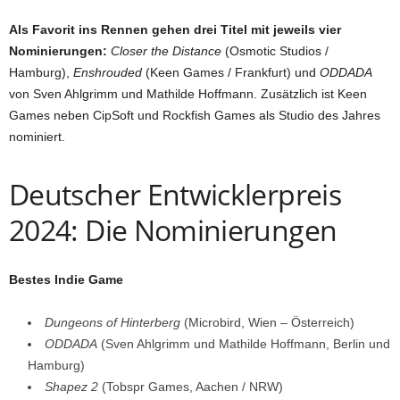
Als Favorit ins Rennen gehen drei Titel mit jeweils vier
Nominierungen:
Closer the Distance
(Osmotic Studios /
Hamburg),
Enshrouded
(Keen Games / Frankfurt) und
ODDADA
von Sven Ahlgrimm und Mathilde Hoffmann. Zusätzlich ist Keen
Games neben CipSoft und Rockfish Games als Studio des Jahres
nominiert.
Deutscher Entwicklerpreis
2024: Die Nominierungen
Bestes Indie Game
Dungeons of Hinterberg
(Microbird, Wien – Österreich)
ODDADA
(Sven Ahlgrimm und Mathilde Hoffmann, Berlin und
Hamburg)
Shapez 2
(Tobspr Games, Aachen / NRW)