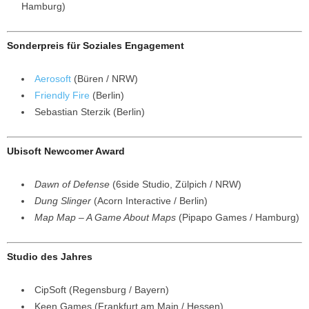
Hamburg)
Sonderpreis für Soziales Engagement
Aerosoft
(Büren / NRW)
Friendly Fire
(Berlin)
Sebastian Sterzik (Berlin)
Ubisoft Newcomer Award
Dawn of Defense
(6side Studio, Zülpich / NRW)
Dung Slinger
(Acorn Interactive / Berlin)
Map Map – A Game About Maps
(Pipapo Games / Hamburg)
Studio des Jahres
CipSoft (Regensburg / Bayern)
Keen Games (Frankfurt am Main / Hessen)