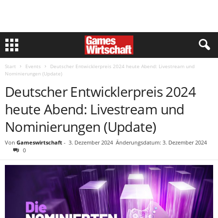
Start
Events
Deutscher Entwicklerpreis 2024 heute Abend: Livestream und
Nominierungen (Update)
Deutscher Entwicklerpreis 2024
heute Abend: Livestream und
Nominierungen (Update)
Von
Gameswirtschaft
-
3. Dezember 2024
Änderungsdatum: 3. Dezember 2024
0