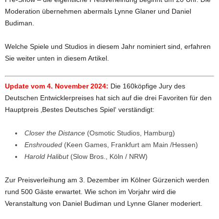
Moderation übernehmen abermals Lynne Glaner und Daniel
Budiman.
Welche Spiele und Studios in diesem Jahr nominiert sind, erfahren
Sie weiter unten in diesem Artikel.
Update vom 4. November 2024:
Die 160köpfige Jury des
Deutschen Entwicklerpreises hat sich auf die drei Favoriten für den
Hauptpreis ‚Bestes Deutsches Spiel‘ verständigt:
Closer the Distance
(Osmotic Studios, Hamburg)
Enshrouded
(Keen Games, Frankfurt am Main /Hessen)
Harold Halibut
(Slow Bros., Köln / NRW)
Zur Preisverleihung am 3. Dezember im Kölner Gürzenich werden
rund 500 Gäste erwartet. Wie schon im Vorjahr wird die
Veranstaltung von Daniel Budiman und Lynne Glaner moderiert.