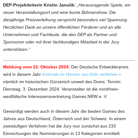
DEP-Projektleiterin Kristin Janulik:
„Herausragende Spiele, ein
neuer Veranstaltungsort und eine bunte Bühnenshow: Die
diesjährige Preisverleihung verspricht besonders viel Spannung.
Herzlichen Dank an unsere öffentlichen Förderer und an alle
Unternehmen und Fachleute, die den DEP als Partner und
Sponsoren oder mit ihrer fachkundigen Mitarbeit in der Jury
unterstützen.“
Meldung vom 22. Oktober 2024:
Der Deutsche Entwicklerpreis
wird in diesem Jahr
erstmals im Herzen von Köln verliehen
–
nämlich im historischen Gürzenich unweit des Doms. Termin:
Dienstag, 3. Dezember 2024. Veranstalter ist die nordrhein-
westfälische Interessensvertretung Games.NRW e. V.
Gewürdigt werden auch in diesem Jahr die besten Games des
Jahres aus Deutschland, Österreich und der Schweiz. In einem
zweistufigen Verfahren hat die Jury nun zunächst aus 233
Einreichungen die Nominierungen in 13 Kategorien ermittelt.