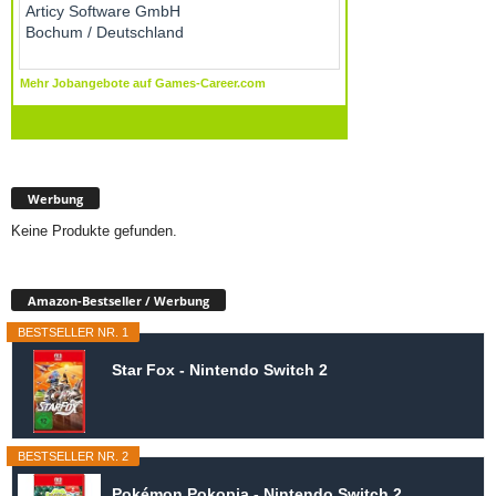
Werbung
Keine Produkte gefunden.
Amazon-Bestseller / Werbung
BESTSELLER NR. 1
Star Fox - Nintendo Switch 2
BESTSELLER NR. 2
Pokémon Pokopia - Nintendo Switch 2