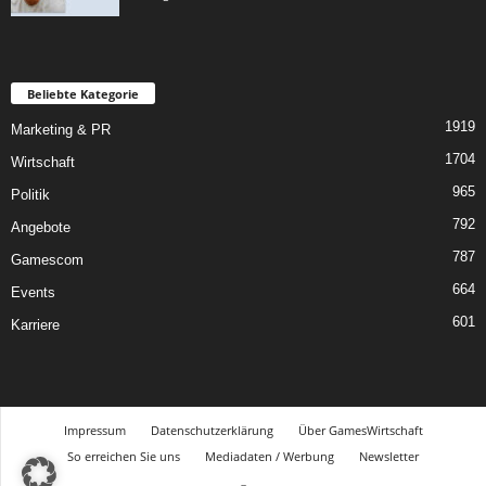
Beliebte Kategorie
1919
Marketing & PR
1704
Wirtschaft
965
Politik
792
Angebote
787
Gamescom
664
Events
601
Karriere
Impressum
Datenschutzerklärung
Über GamesWirtschaft
So erreichen Sie uns
Mediadaten / Werbung
Newsletter