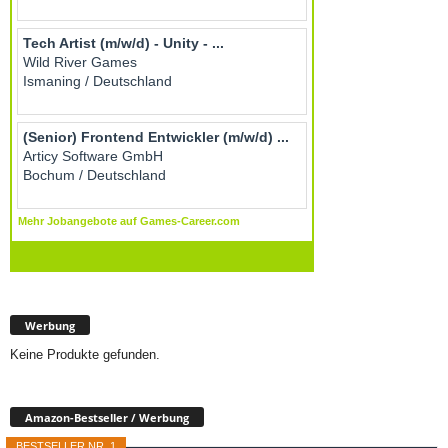
Werbung
Keine Produkte gefunden.
Amazon-Bestseller / Werbung
BESTSELLER NR. 1