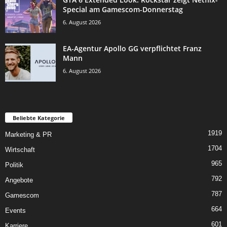
Special am Gamescom-Donnerstag
6. August 2026
EA-Agentur Apollo GG verpflichtet Franz
Mann
6. August 2026
Beliebte Kategorie
1919
Marketing & PR
1704
Wirtschaft
965
Politik
792
Angebote
787
Gamescom
664
Events
601
Karriere