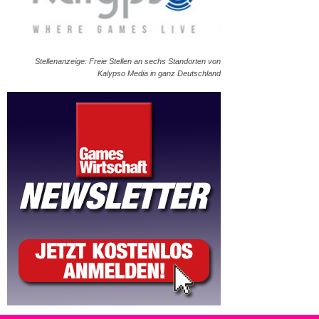
Stellenanzeige: Freie Stellen an sechs Standorten von
Kalypso Media in ganz Deutschland