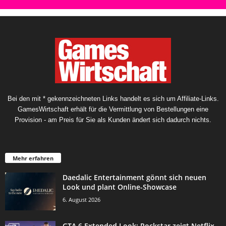
Bei den mit * gekennzeichneten Links handelt es sich um Affiliate-Links.
GamesWirtschaft erhält für die Vermittlung von Bestellungen eine
Provision - am Preis für Sie als Kunden ändert sich dadurch nichts.
Mehr erfahren
Daedalic Entertainment gönnt sich neuen
Look und plant Online-Showcase
6. August 2026
GTA 6 Extended Look: Rockstar zeigt Netflix-