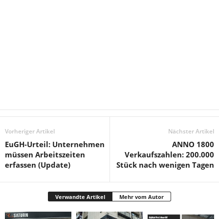
Vorheriger Artikel
Nächster Artikel
EuGH-Urteil: Unternehmen
ANNO 1800
müssen Arbeitszeiten
Verkaufszahlen: 200.000
erfassen (Update)
Stück nach wenigen Tagen
Verwandte Artikel
Mehr vom Autor