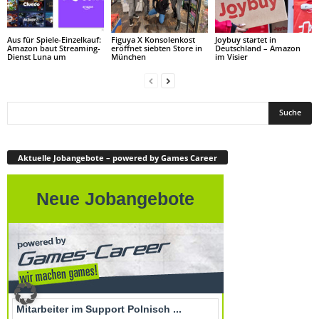
Aus für Spiele-Einzelkauf:
Figuya X Konsolenkost
Joybuy startet in
Amazon baut Streaming-
eröffnet siebten Store in
Deutschland – Amazon
Dienst Luna um
München
im Visier
Aktuelle Jobangebote – powered by Games Career