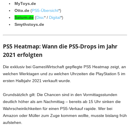
MyToys.de
Otto.de
(
PS5-Übersicht
*)
Saturn.de
(
Disc
* /
Digital
*)
Smythstoys.de
PS5 Heatmap: Wann die PS5-Drops im Jahr
2021 erfolgten
Die exklusiv bei GamesWirtschaft gepflegte PS5 Heatmap zeigt, an
welchen Werktagen und zu welchen Uhrzeiten die PlayStation 5 im
ersten Halbjahr 2021 verkauft wurde.
Grundsätzlich gilt: Die Chancen sind in den Vormittagsstunden
deutlich höher als am Nachmittag – bereits ab 15 Uhr sinken die
Wahrscheinlichkeiten für einen PS5-Verkauf rapide. Wer bei
Amazon oder Müller zum Zuge kommen wollte, musste bislang früh
aufstehen.