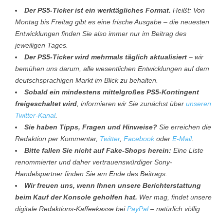
Der PS5-Ticker ist ein werktägliches Format.
Heißt: Von
Montag bis Freitag gibt es eine frische Ausgabe – die neuesten
Entwicklungen finden Sie also immer nur im Beitrag des
jeweiligen Tages.
Der PS5-Ticker wird mehrmals täglich aktualisiert
– wir
bemühen uns darum, alle wesentlichen Entwicklungen auf dem
deutschsprachigen Markt im Blick zu behalten.
Sobald ein mindestens mittelgroßes PS5-Kontingent
freigeschaltet wird
, informieren wir Sie zunächst über
unseren
Twitter-Kanal
.
Sie haben Tipps, Fragen und Hinweise?
Sie erreichen die
Redaktion per Kommentar,
Twitter
,
Facebook
oder
E-Mail
.
Bitte fallen Sie nicht auf Fake-Shops herein:
Eine Liste
renommierter und daher vertrauenswürdiger Sony-
Handelspartner finden Sie am Ende des Beitrags.
Wir freuen uns, wenn Ihnen unsere Berichterstattung
beim Kauf der Konsole geholfen hat.
Wer mag, findet unsere
digitale Redaktions-Kaffeekasse bei
PayPal
– natürlich völlig