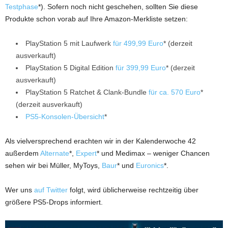
Testphase
*). Sofern noch nicht geschehen, sollten Sie diese
Produkte schon vorab auf Ihre Amazon-Merkliste setzen:
PlayStation 5 mit Laufwerk
für 499,99 Euro
* (derzeit
ausverkauft)
PlayStation 5 Digital Edition
für 399,99 Euro
* (derzeit
ausverkauft)
PlayStation 5 Ratchet & Clank-Bundle
für ca. 570 Euro
*
(derzeit ausverkauft)
PS5-Konsolen-Übersicht
*
Als vielversprechend erachten wir in der Kalenderwoche 42
außerdem
Alternate
*,
Expert
* und Medimax – weniger Chancen
sehen wir bei Müller, MyToys,
Baur
* und
Euronics
*.
Wer uns
auf Twitter
folgt, wird üblicherweise rechtzeitig über
größere PS5-Drops informiert.