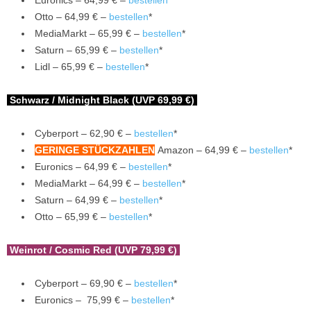
Euronics – 64,99 € –
bestellen
*
Otto – 64,99 € –
bestellen
*
MediaMarkt – 65,99 € –
bestellen
*
Saturn – 65,99 € –
bestellen
*
Lidl – 65,99 € –
bestellen
*
Schwarz / Midnight Black (UVP 69,99 €)
Cyberport – 62,90 € –
bestellen
*
GERINGE STÜCKZAHLEN
Amazon – 64,99 € –
bestellen
*
Euronics – 64,99 € –
bestellen
*
MediaMarkt – 64,99 € –
bestellen
*
Saturn – 64,99 € –
bestellen
*
Otto – 65,99 € –
bestellen
*
Weinrot / Cosmic Red (UVP 79,99 €)
Cyberport – 69,90 € –
bestellen
*
Euronics – 75,99 € –
bestellen
*