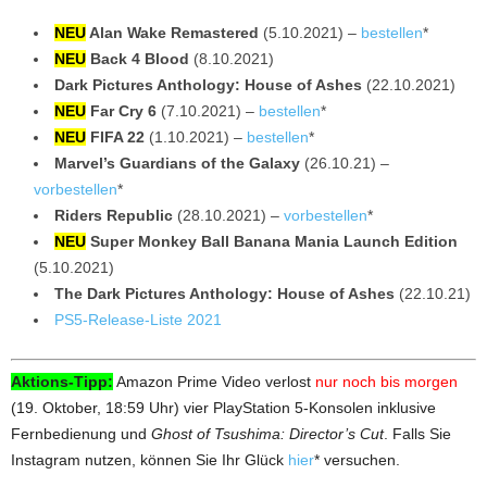
NEU
Alan Wake Remastered
(5.10.2021) –
bestellen
*
NEU
Back 4 Blood
(8.10.2021)
Dark Pictures Anthology: House of Ashes
(22.10.2021)
NEU
Far Cry 6
(7.10.2021) –
bestellen
*
NEU
FIFA 22
(1.10.2021) –
bestellen
*
Marvel’s Guardians of the Galaxy
(26.10.21) –
vorbestellen
*
Riders Republic
(28.10.2021) –
vorbestellen
*
NEU
Super Monkey Ball Banana Mania Launch Edition
(5.10.2021)
The Dark Pictures Anthology: House of Ashes
(22.10.21)
PS5-Release-Liste 2021
Aktions-Tipp:
Amazon Prime Video verlost
nur noch bis morgen
(19. Oktober, 18:59 Uhr) vier PlayStation 5-Konsolen inklusive
Fernbedienung und
Ghost of Tsushima: Director’s Cut
. Falls Sie
Instagram nutzen, können Sie Ihr Glück
hier
* versuchen.