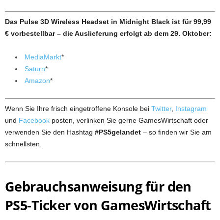
Das Pulse 3D Wireless Headset in Midnight Black ist für 99,99
€ vorbestellbar – die Auslieferung erfolgt ab dem 29. Oktober:
MediaMarkt
*
Saturn
*
Amazon
*
Wenn Sie Ihre frisch eingetroffene Konsole bei
Twitter
,
Instagram
und
Facebook
posten, verlinken Sie gerne GamesWirtschaft oder
verwenden Sie den Hashtag
#PS5gelandet
– so finden wir Sie am
schnellsten.
Gebrauchsanweisung für den
PS5-Ticker von GamesWirtschaft