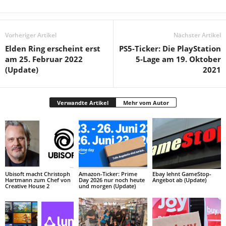
Vorheriger Artikel
Nächster Artikel
Elden Ring erscheint erst
PS5-Ticker: Die PlayStation
am 25. Februar 2022
5-Lage am 19. Oktober
(Update)
2021
Verwandte Artikel
Mehr vom Autor
Ubisoft macht Christoph
Amazon-Ticker: Prime
Ebay lehnt GameStop-
Hartmann zum Chef von
Day 2026 nur noch heute
Angebot ab (Update)
Creative House 2
und morgen (Update)