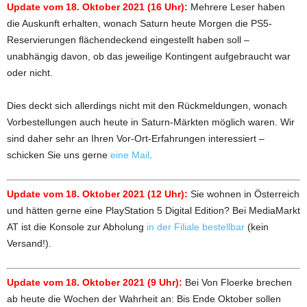
Update vom 18. Oktober 2021 (16 Uhr):
Mehrere Leser haben
die Auskunft erhalten, wonach Saturn heute Morgen die PS5-
Reservierungen flächendeckend eingestellt haben soll –
unabhängig davon, ob das jeweilige Kontingent aufgebraucht war
oder nicht.
Dies deckt sich allerdings nicht mit den Rückmeldungen, wonach
Vorbestellungen auch heute in Saturn-Märkten möglich waren. Wir
sind daher sehr an Ihren Vor-Ort-Erfahrungen interessiert –
schicken Sie uns gerne
eine Mail
.
Update vom 18. Oktober 2021 (12 Uhr):
Sie wohnen in Österreich
und hätten gerne eine PlayStation 5 Digital Edition? Bei MediaMarkt
AT ist die Konsole zur Abholung
in der Filiale bestellbar
(kein
Versand!).
Update vom 18. Oktober 2021 (9 Uhr):
Bei Von Floerke brechen
ab heute die Wochen der Wahrheit an: Bis Ende Oktober sollen