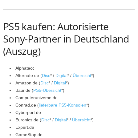
PS5 kaufen: Autorisierte
Sony-Partner in Deutschland
(Auszug)
Alphatecc
Alternate.de (
Disc
* /
Digital
* /
Übersicht
*)
Amazon.de (
Disc
* /
Digital
*)
Baur.de (
PS5-Übersicht
*)
Computeruniverse.de
Conrad.de (
lieferbare PS5-Konsolen
*)
Cyberport.de
Euronics.de (
Disc
* /
Digital
* /
Übersicht
*)
Expert.de
GameStop.de