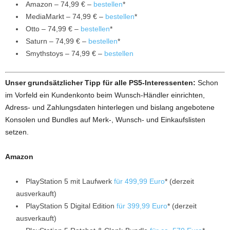
Amazon – 74,99 € –
bestellen
*
MediaMarkt – 74,99 € –
bestellen
*
Otto – 74,99 € –
bestellen
*
Saturn – 74,99 € –
bestellen
*
Smythstoys – 74,99 € –
bestellen
Unser grundsätzlicher Tipp für alle PS5-Interessenten:
Schon
im Vorfeld ein Kundenkonto beim Wunsch-Händler einrichten,
Adress- und Zahlungsdaten hinterlegen und bislang angebotene
Konsolen und Bundles auf Merk-, Wunsch- und Einkaufslisten
setzen.
Amazon
PlayStation 5 mit Laufwerk
für 499,99 Euro
* (derzeit
ausverkauft)
PlayStation 5 Digital Edition
für 399,99 Euro
* (derzeit
ausverkauft)