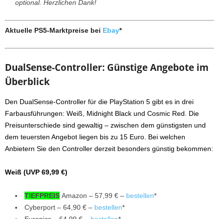
optional. Herzlichen Dank!
Aktuelle PS5-Marktpreise
bei
Ebay
*
DualSense-Controller: Günstige Angebote im
Überblick
Den DualSense-Controller für die PlayStation 5 gibt es in drei
Farbausführungen: Weiß, Midnight Black und Cosmic Red.
Die
Preisunterschiede sind gewaltig – zwischen dem günstigsten und
dem teuersten Angebot liegen bis zu 15 Euro. Bei welchen
Anbietern Sie den Controller derzeit besonders günstig bekommen:
Weiß (UVP 69,99 €)
TIEFPREIS
Amazon – 57,99 € –
bestellen
*
Cyberport – 64,90 € –
bestellen
*