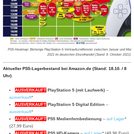
PS5-Heatmap: Bisherige PlayStation-5-Verkaufszeitfenster zwischen Januar und Mai
2021 im deutschen Einzelhandel (Stand: 8. Oktober 2021)
Aktueller PS5-Lagerbestand bei Amazon.de (Stand: 18.10. / 8
Uhr)
AUSVERKAUFT
PlayStation 5 (mit Laufwerk)
–
ausverkauft
*
AUSVERKAUFT
PlayStation 5 Digital Edition
–
ausverkauft
*
AUSVERKAUFT
PS5 Medienfernbedienung
–
auf Lager
*
(27,99 Euro)
AUSVERKAUFT
PS5 HD-Kamera
–
auf Lager
* (48,96 Euro)