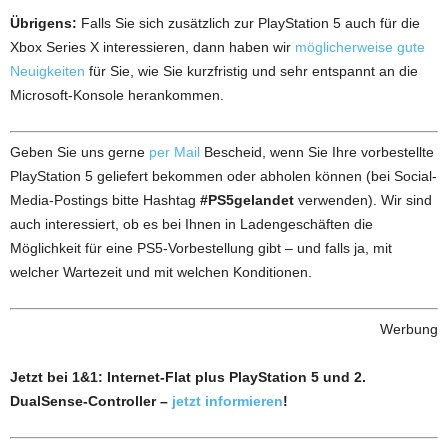
Übrigens:
Falls Sie sich zusätzlich zur PlayStation 5 auch für die
Xbox Series X interessieren, dann haben wir
möglicherweise gute
Neuigkeiten
für Sie, wie Sie kurzfristig und sehr entspannt an die
Microsoft-Konsole herankommen.
Geben Sie uns gerne
per Mail
Bescheid, wenn Sie Ihre vorbestellte
PlayStation 5 geliefert bekommen oder abholen können (bei Social-
Media-Postings bitte Hashtag
#PS5gelandet
verwenden). Wir sind
auch interessiert, ob es bei Ihnen in Ladengeschäften die
Möglichkeit für eine PS5-Vorbestellung gibt – und falls ja, mit
welcher Wartezeit und mit welchen Konditionen.
Werbung
Jetzt bei 1&1: Internet-Flat plus PlayStation 5 und 2.
DualSense-Controller –
jetzt informieren
!