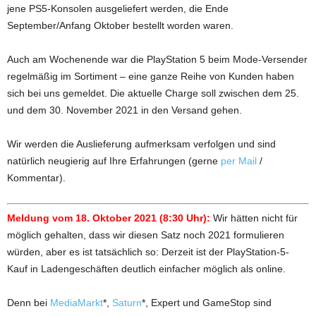
jene PS5-Konsolen ausgeliefert werden, die Ende
September/Anfang Oktober bestellt worden waren.
Auch am Wochenende war die PlayStation 5 beim Mode-Versender
regelmäßig im Sortiment – eine ganze Reihe von Kunden haben
sich bei uns gemeldet. Die aktuelle Charge soll zwischen dem 25.
und dem 30. November 2021 in den Versand gehen.
Wir werden die Auslieferung aufmerksam verfolgen und sind
natürlich neugierig auf Ihre Erfahrungen (gerne
per Mail
/
Kommentar).
Meldung vom 18. Oktober 2021 (8:30 Uhr):
Wir hätten nicht für
möglich gehalten, dass wir diesen Satz noch 2021 formulieren
würden, aber es ist tatsächlich so: Derzeit ist der PlayStation-5-
Kauf in Ladengeschäften deutlich einfacher möglich als online.
Denn bei
MediaMarkt
*,
Saturn
*, Expert und GameStop sind