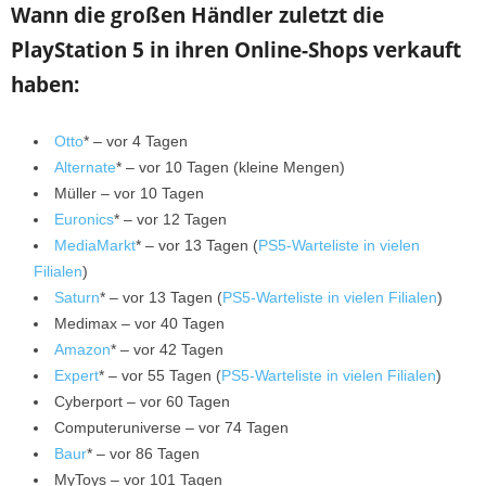
Wann die großen Händler zuletzt die
PlayStation 5 in ihren Online-Shops verkauft
haben:
Otto
* – vor 4 Tagen
Alternate
* – vor 10 Tagen (kleine Mengen)
Müller – vor 10 Tagen
Euronics
* – vor 12 Tagen
MediaMarkt
* – vor 13 Tagen (
PS5-Warteliste in vielen
Filialen
)
Saturn
* – vor 13 Tagen (
PS5-Warteliste in vielen Filialen
)
Medimax – vor 40 Tagen
Amazon
* – vor 42 Tagen
Expert
* – vor 55 Tagen (
PS5-Warteliste in vielen Filialen
)
Cyberport – vor 60 Tagen
Computeruniverse – vor 74 Tagen
Baur
* – vor 86 Tagen
MyToys – vor 101 Tagen