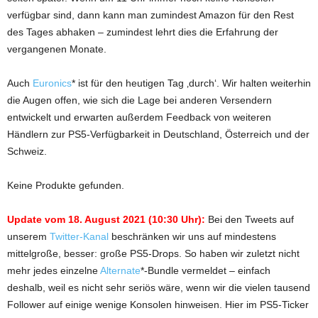
verfügbar sind, dann kann man zumindest Amazon für den Rest
des Tages abhaken – zumindest lehrt dies die Erfahrung der
vergangenen Monate.
Auch
Euronics
* ist für den heutigen Tag ‚durch‘. Wir halten weiterhin
die Augen offen, wie sich die Lage bei anderen Versendern
entwickelt und erwarten außerdem Feedback von weiteren
Händlern zur PS5-Verfügbarkeit in Deutschland, Österreich und der
Schweiz.
Keine Produkte gefunden.
Update vom 18. August 2021 (10:30 Uhr):
Bei den Tweets auf
unserem
Twitter-Kanal
beschränken wir uns auf mindestens
mittelgroße, besser: große PS5-Drops. So haben wir zuletzt nicht
mehr jedes einzelne
Alternate
*-Bundle vermeldet – einfach
deshalb, weil es nicht sehr seriös wäre, wenn wir die vielen tausend
Follower auf einige wenige Konsolen hinweisen. Hier im PS5-Ticker