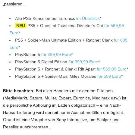
‚passieren‘.
Alle PS5-Konsolen bei Euronics
im Überblick
*
NEU
PS5 + Ghost of Tsushima Director’s Cut
für 569,99
Euro
*
PS5 + Spider-Man Ultimate Edition + Ratchet Clank
für 635
Euro
*
PlayStation 5
für 499,99 Euro
*
PlayStation 5 Digital Edition
für 399,99 Euro
*
PlayStation 5 + Ratchet & Clank: Rift Apart
für 569,99 Euro
*
PlayStation 5 + Spider-Man: Miles Morales
für 559 Euro
*
Bitte beachten:
Bei allen Händlern mit eigenem Filialnetz
(MediaMarkt, Saturn, Müller, Expert, Euronics, Medimax usw.) ist
die persönliche Abholung im Laden obligatorisch – eine Nach-
Hause-Lieferung wird derzeit nur in Ausnahmefällen ermöglicht.
Grund ist eine Vorgabe von Sony Interactive, um Scalper und
Reseller auszubremsen.