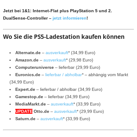
Jetzt bei 1&1: Internet-Flat plus PlayStation 5 und 2.
DualSense-Controller –
jetzt informieren
!
Wo Sie die PS5-Ladestation kaufen können
Alternate.de
–
ausverkauft
* (34,99 Euro)
Amazon.de
–
ausverkauft
* (29,98 Euro)
Computeruniverse
– lieferbar (29,99 Euro)
Euronics.de
–
lieferbar / abholbar
* – abhängig vom Markt
(34,99 Euro)
Expert.de
– lieferbar / abholbar (34,99 Euro)
Gamestop.de
– lieferbar (34,99 Euro)
MediaMarkt.de
–
ausverkauft
* (33,99 Euro)
UPDATE
Otto.de
–
ausverkauft
* (29,99 Euro)
Saturn.de
–
ausverkauft
* (33,99 Euro)