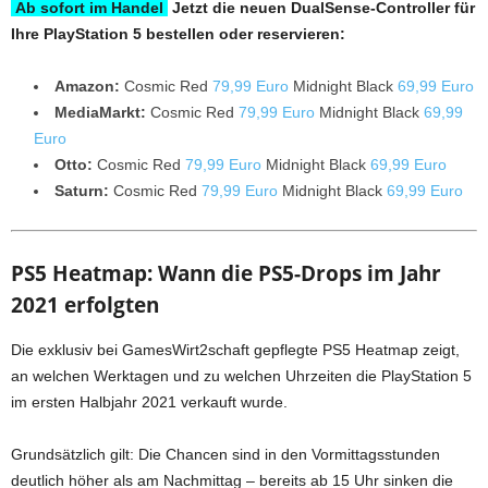
Ab sofort im Handel
Jetzt die neuen DualSense-Controller für
Ihre PlayStation 5 bestellen oder reservieren:
Amazon:
Cosmic Red
79,99 Euro
Midnight Black
69,99 Euro
MediaMarkt:
Cosmic Red
79,99 Euro
Midnight Black
69,99
Euro
Otto:
Cosmic Red
79,99 Euro
Midnight Black
69,99 Euro
Saturn:
Cosmic Red
79,99 Euro
Midnight Black
69,99 Euro
PS5 Heatmap: Wann die PS5-Drops im Jahr
2021 erfolgten
Die exklusiv bei GamesWirt2schaft gepflegte PS5 Heatmap zeigt,
an welchen Werktagen und zu welchen Uhrzeiten die PlayStation 5
im ersten Halbjahr 2021 verkauft wurde.
Grundsätzlich gilt: Die Chancen sind in den Vormittagsstunden
deutlich höher als am Nachmittag – bereits ab 15 Uhr sinken die