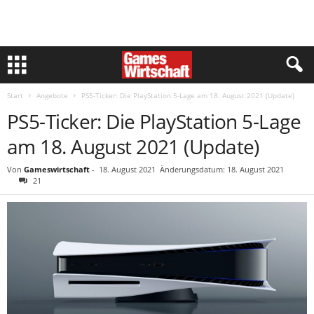
Start
Angebote
PS5-Ticker: Die PlayStation 5-Lage am 18. August 2021 (Update)
PS5-Ticker: Die PlayStation 5-Lage
am 18. August 2021 (Update)
Von
Gameswirtschaft
-
18. August 2021
Änderungsdatum: 18. August 2021
21