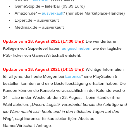
GameStop.de – lieferbar (99,99 Euro)
Amazon.de* –
ausverkauft
* (nur über Marketplace-Händler)
Expert.de – ausverkauft
Medimax.de – ausverkauft
Update vom 18. August 2021 (17:30 Uhr):
Die wunderbaren
Kollegen von Superlevel haben
aufgeschrieben
, wie der tägliche
PS5-Ticker von GamesWirtschaft entsteht.
Update vom 18. August 2021 (14:15 Uhr):
Wichtige Information
für all jene, die heute Morgen bei
Euronics
* eine PlayStation 5
bestellen konnten und eine Bestellbestätigung erhalten haben: Die
Kunden können die Konsole voraussichtlich in der Kalenderwoche
34 – also in der Woche ab dem 23. August – beim Händler ihrer
Wahl abholen.
„Unsere Logistik verarbeitet bereits die Aufträge und
die Ware macht sich heute und in den nächsten Tagen auf den
Weg“
, sagt Euronics-Einkaufsleiter Björn Abels auf
GamesWirtschaft-Anfrage.