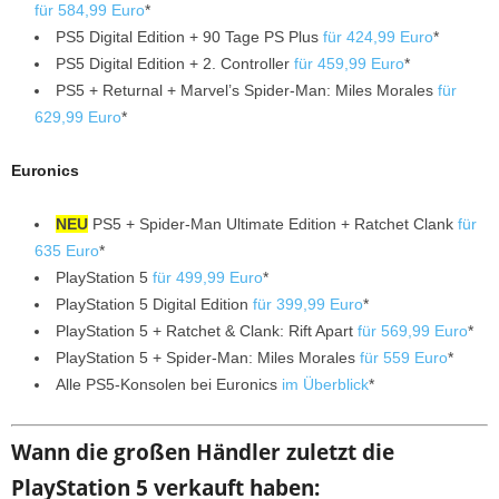
für 584,99 Euro
*
PS5 Digital Edition + 90 Tage PS Plus
für 424,99 Euro
*
PS5 Digital Edition + 2. Controller
für 459,99 Euro
*
PS5 + Returnal + Marvel’s Spider-Man: Miles Morales
für
629,99 Euro
*
Euronics
NEU
PS5 + Spider-Man Ultimate Edition + Ratchet Clank
für
635 Euro
*
PlayStation 5
für 499,99 Euro
*
PlayStation 5 Digital Edition
für 399,99 Euro
*
PlayStation 5 + Ratchet & Clank: Rift Apart
für 569,99 Euro
*
PlayStation 5 + Spider-Man: Miles Morales
für 559 Euro
*
Alle PS5-Konsolen bei Euronics
im Überblick
*
Wann die großen Händler zuletzt die
PlayStation 5 verkauft haben: