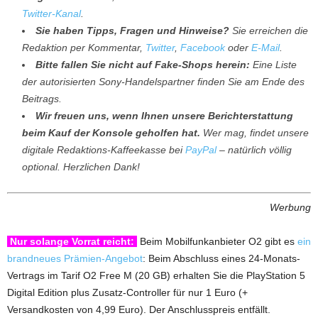
Twitter-Kanal
.
Sie haben Tipps, Fragen und Hinweise?
Sie erreichen die
Redaktion per Kommentar,
Twitter
,
Facebook
oder
E-Mail
.
Bitte fallen Sie nicht auf Fake-Shops herein:
Eine Liste
der autorisierten Sony-Handelspartner finden Sie am Ende des
Beitrags.
Wir freuen uns, wenn Ihnen unsere Berichterstattung
beim Kauf der Konsole geholfen hat.
Wer mag, findet unsere
digitale Redaktions-Kaffeekasse bei
PayPal
– natürlich völlig
optional. Herzlichen Dank!
Werbung
Nur solange Vorrat reicht:
Beim Mobilfunkanbieter O2 gibt es
ein
brandneues Prämien-Angebot
: Beim Abschluss eines 24-Monats-
Vertrags im Tarif O2 Free M (20 GB) erhalten Sie die PlayStation 5
Digital Edition plus Zusatz-Controller für nur 1 Euro (+
Versandkosten von 4,99 Euro). Der Anschlusspreis entfällt.