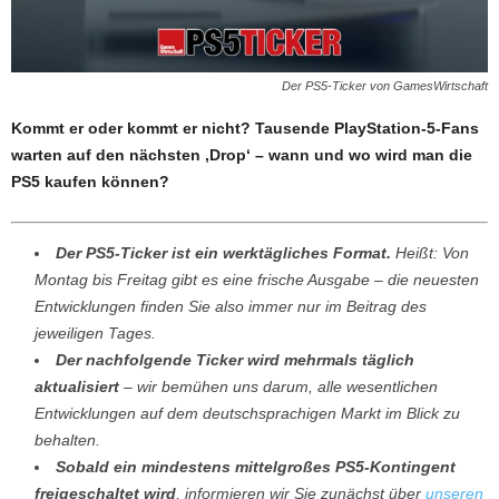
Der PS5-Ticker von GamesWirtschaft
Kommt er oder kommt er nicht? Tausende PlayStation-5-Fans
warten auf den nächsten ‚Drop‘ – wann und wo wird man die
PS5 kaufen können?
Der PS5-Ticker ist ein werktägliches Format.
Heißt: Von
Montag bis Freitag gibt es eine frische Ausgabe – die neuesten
Entwicklungen finden Sie also immer nur im Beitrag des
jeweiligen Tages.
Der nachfolgende Ticker wird mehrmals täglich
aktualisiert
– wir bemühen uns darum, alle wesentlichen
Entwicklungen auf dem deutschsprachigen Markt im Blick zu
behalten.
Sobald ein mindestens mittelgroßes PS5-Kontingent
freigeschaltet wird
, informieren wir Sie zunächst über
unseren