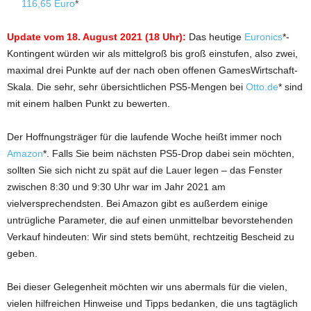
116,65 Euro
*
Update vom 18. August 2021 (18 Uhr):
Das heutige
Euronics
*-
Kontingent würden wir als mittelgroß bis groß einstufen, also zwei,
maximal drei Punkte auf der nach oben offenen GamesWirtschaft-
Skala. Die sehr, sehr übersichtlichen PS5-Mengen bei
Otto.de
* sind
mit einem halben Punkt zu bewerten.
Der Hoffnungsträger für die laufende Woche heißt immer noch
Amazon
*. Falls Sie beim nächsten PS5-Drop dabei sein möchten,
sollten Sie sich nicht zu spät auf die Lauer legen – das Fenster
zwischen 8:30 und 9:30 Uhr war im Jahr 2021 am
vielversprechendsten. Bei Amazon gibt es außerdem einige
untrügliche Parameter, die auf einen unmittelbar bevorstehenden
Verkauf hindeuten: Wir sind stets bemüht, rechtzeitig Bescheid zu
geben.
Bei dieser Gelegenheit möchten wir uns abermals für die vielen,
vielen hilfreichen Hinweise und Tipps bedanken, die uns tagtäglich