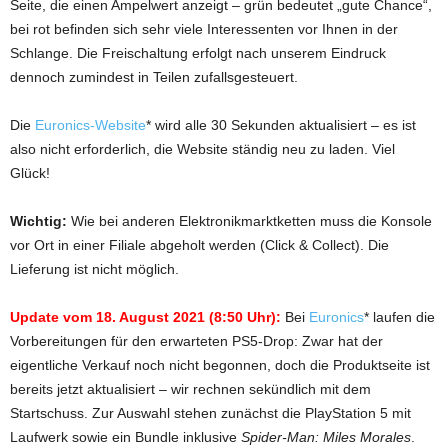
Seite, die einen Ampelwert anzeigt – grün bedeutet „gute Chance“,
bei rot befinden sich sehr viele Interessenten vor Ihnen in der
Schlange. Die Freischaltung erfolgt nach unserem Eindruck
dennoch zumindest in Teilen zufallsgesteuert.
Die
Euronics-Website
* wird alle 30 Sekunden aktualisiert – es ist
also nicht erforderlich, die Website ständig neu zu laden. Viel
Glück!
Wichtig:
Wie bei anderen Elektronikmarktketten muss die Konsole
vor Ort in einer Filiale abgeholt werden (Click & Collect). Die
Lieferung ist nicht möglich.
Update vom 18. August 2021 (8:50 Uhr):
Bei
Euronics
* laufen die
Vorbereitungen für den erwarteten PS5-Drop: Zwar hat der
eigentliche Verkauf noch nicht begonnen, doch die Produktseite ist
bereits jetzt aktualisiert – wir rechnen sekündlich mit dem
Startschuss. Zur Auswahl stehen zunächst die PlayStation 5 mit
Laufwerk sowie ein Bundle inklusive
Spider-Man: Miles Morales
.