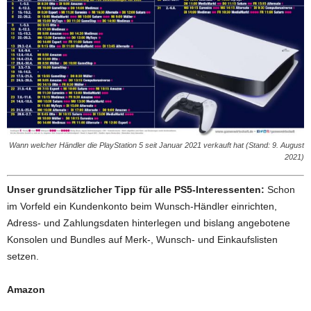
Wann welcher Händler die PlayStation 5 seit Januar 2021 verkauft hat (Stand: 9. August
2021)
Unser grundsätzlicher Tipp für alle PS5-Interessenten:
Schon
im Vorfeld ein Kundenkonto beim Wunsch-Händler einrichten,
Adress- und Zahlungsdaten hinterlegen und bislang angebotene
Konsolen und Bundles auf Merk-, Wunsch- und Einkaufslisten
setzen.
Amazon