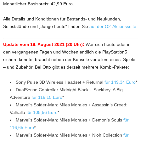
Monatlicher Basispreis: 42,99 Euro.
Alle Details und Konditionen für Bestands- und Neukunden,
Selbststände und „Junge Leute“ finden Sie
auf der O2-Aktionsseite
.
Update vom 18. August 2021 (20 Uhr):
Wer sich heute oder in
den vergangenen Tagen und Wochen endlich die PlayStation5
sichern konnte, braucht neben der Konsole vor allem eines: Spiele
– und Zubehör. Bei Otto gibt es derzeit mehrere Kombi-Pakete:
Sony Pulse 3D Wireless Headset + Returnal
für 149,34 Euro
*
DualSense Controller Midnight Black + Sackboy: A Big
Adventure
für 116,15 Euro
*
Marvel’s Spider-Man: Miles Morales + Assassin’s Creed:
Valhalla
für 105,56 Euro
*
Marvel’s Spider-Man: Miles Morales + Demon’s Souls
für
116,65 Euro
*
Marvel’s Spider-Man: Miles Morales + Nioh Collection
für