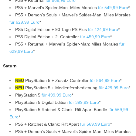
PS5 + Returnal
für 569,99 Euro
*
PS5 + Marvel’s Spider-Man: Miles Morales
für 549,99 Euro
*
PS5 + Demon’s Souls + Marvel’s Spider-Man: Miles Morales
für 629,99 Euro
*
PS5 Digital Edition + 90 Tage PS Plus
für 424,99 Euro
*
PS5 Digital Edition + 2. Controller
für 459,99 Euro
*
PS5 + Returnal + Marvel’s Spider-Man: Miles Morales
für
629,99 Euro
*
Saturn
NEU
PlayStation 5 + Zusatz-Controller
für 564,99 Euro
*
NEU
PlayStation 5 + Medienfernbedienung
für 429,99 Euro
*
PlayStation 5
für 499,99 Euro
*
PlayStation 5 Digital Edition
für 399,99 Euro
*
PlayStation 5 Ratchet & Clank: Rift Apart Bundle
für 569,99
Euro
*
PS5 + Ratchet & Clank: Rift Apart
für 569,99 Euro
*
PS5 + Demon’s Souls + Marvel’s Spider-Man: Miles Morales