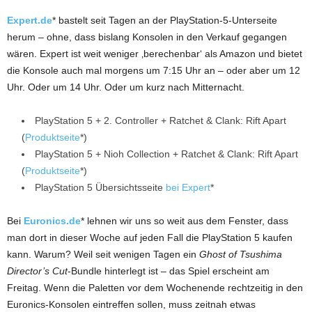
Expert.de
* bastelt seit Tagen an der PlayStation-5-Unterseite
herum – ohne, dass bislang Konsolen in den Verkauf gegangen
wären. Expert ist weit weniger ‚berechenbar‘ als Amazon und bietet
die Konsole auch mal morgens um 7:15 Uhr an – oder aber um 12
Uhr. Oder um 14 Uhr. Oder um kurz nach Mitternacht.
PlayStation 5 + 2. Controller + Ratchet & Clank: Rift Apart
(
Produktseite
*)
PlayStation 5 + Nioh Collection + Ratchet & Clank: Rift Apart
(
Produktseite
*)
PlayStation 5 Übersichtsseite
bei Expert
*
Bei
Euronics.de
* lehnen wir uns so weit aus dem Fenster, dass
man dort in dieser Woche auf jeden Fall die PlayStation 5 kaufen
kann. Warum? Weil seit wenigen Tagen ein
Ghost of Tsushima
Director’s Cut
-Bundle hinterlegt ist – das Spiel erscheint am
Freitag. Wenn die Paletten vor dem Wochenende rechtzeitig in den
Euronics-Konsolen eintreffen sollen, muss zeitnah etwas