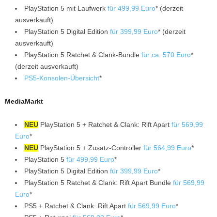
PlayStation 5 mit Laufwerk
für 499,99 Euro
* (derzeit
ausverkauft)
PlayStation 5 Digital Edition
für 399,99 Euro
* (derzeit
ausverkauft)
PlayStation 5 Ratchet & Clank-Bundle
für ca. 570 Euro
*
(derzeit ausverkauft)
PS5-Konsolen-Übersicht
*
MediaMarkt
NEU
PlayStation 5 + Ratchet & Clank: Rift Apart
für 569,99
Euro
*
NEU
PlayStation 5 + Zusatz-Controller
für 564,99 Euro
*
PlayStation 5
für 499,99 Euro
*
PlayStation 5 Digital Edition
für 399,99 Euro
*
PlayStation 5 Ratchet & Clank: Rift Apart Bundle
für 569,99
Euro
*
PS5 + Ratchet & Clank: Rift Apart
für 569,99 Euro
*