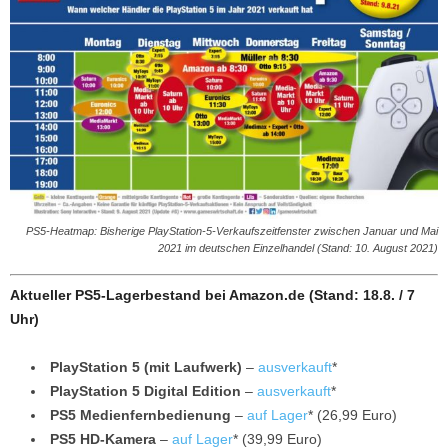
PS5-Heatmap: Bisherige PlayStation-5-Verkaufszeitfenster zwischen Januar und Mai
2021 im deutschen Einzelhandel (Stand: 10. August 2021)
Aktueller PS5-Lagerbestand bei Amazon.de (Stand: 18.8. / 7
Uhr)
PlayStation 5 (mit Laufwerk)
–
ausverkauft
*
PlayStation 5 Digital Edition
–
ausverkauft
*
PS5 Medienfernbedienung
–
auf Lager
* (26,99 Euro)
PS5 HD-Kamera
–
auf Lager
* (39,99 Euro)