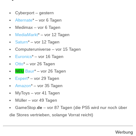
Cyberport – gestern
Alternate
* – vor 6 Tagen
Medimax – vor 6 Tagen
MediaMarkt
* – vor 12 Tagen
Saturn
* – vor 12 Tagen
Computeruniverse – vor 15 Tagen
Euronics
* – vor 16 Tagen
Otto
* – vor 26 Tagen
NEU
Baur
* – vor 26 Tagen
Expert
* – vor 29 Tagen
Amazon
* – vor 35 Tagen
MyToys – vor 41 Tagen
Müller – vor 49 Tagen
GameStop.
de
– vor 87 Tagen (die PS5 wird nur noch über
die Stores vertrieben, solange Vorrat reicht)
Werbung