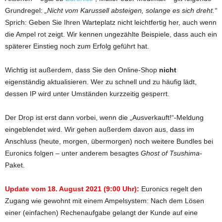
Grundregel:
„Nicht vom Karussell absteigen, solange es sich dreht.“
Sprich: Geben Sie Ihren Warteplatz nicht leichtfertig her, auch wenn
die Ampel rot zeigt. Wir kennen ungezählte Beispiele, dass auch ein
späterer Einstieg noch zum Erfolg geführt hat.
Wichtig ist außerdem, dass Sie den Online-Shop
nicht
eigenständig aktualisieren. Wer zu schnell und zu häufig lädt,
dessen IP wird unter Umständen kurzzeitig gesperrt.
Der Drop ist erst dann vorbei, wenn die „Ausverkauft!“-Meldung
eingeblendet wird. Wir gehen außerdem davon aus, dass im
Anschluss (heute, morgen, übermorgen) noch weitere Bundles bei
Euronics folgen – unter anderem besagtes
Ghost of Tsushima
-
Paket.
Update vom 18. August 2021 (9:00 Uhr):
Euronics regelt den
Zugang wie gewohnt mit einem Ampelsystem: Nach dem Lösen
einer (einfachen) Rechenaufgabe gelangt der Kunde auf eine