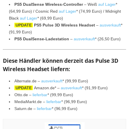
PS5 DualSense Wireless-Controller
– Weiß
auf Lager
*
(64,99 Euro) / Cosmic Red
auf Lager
* (74,99 Euro) / Midnight
Black
auf Lager
* (69,99 Euro)
UPDATE
PS5 Pulse 3D Wireless Headset
–
ausverkauft
*
(91,99 Euro)
PS5 DualSense-Ladestation
–
ausverkauft
* (26,50 Euro)
Diese Händler können derzeit das Pulse 3D
Wireless Headset liefern:
Alternate.de –
ausverkauft
* (99,99 Euro)
UPDATE
Amazon.de* –
ausverkauft
* (91,99 Euro)
Otto.de –
lieferbar
* (99,99 Euro)
MediaMarkt.de –
lieferbar
* (96,99 Euro)
Saturn.de –
lieferbar
* (96,99 Euro)