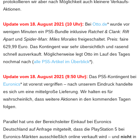
protokollieren wir aber nach Möglichkeit auch kleinere Verkaufs-
Aktionen.
Update vom 18. August 2021 (10 Uhr):
Bei
Otto.de
* wurde vor
wenigen Minuten ein PS5-Bundle inklusive
Ratchet & Clank: Rift
Apart
und
Spider-Man: Miles Morales
freigeschaltet. Preis: faire
629,99 Euro. Das Kontingent war sehr übersichtlich und rasend
schnell ausverkauft. Möglicherweise legt Otto im Lauf des Tages
nochmal nach (
alle PS5-Artikel im Überblick
*).
Update vom 18. August 2021 (9:50 Uhr):
Das PS5-Kontingent bei
Euronics
* ist vorerst vergriffen – nach unserem Eindruck handelte
es sich um eine mittelgroße Lieferung. Wir halten es für
wahrscheinlich, dass weitere Aktionen in den kommenden Tagen
folgen.
Parallel hat uns der Bereichsleiter Einkauf bei Euronics
Deutschland auf Anfrage mitgeteilt, dass die PlayStation 5 bei
Euronics-Märkten ausschließlich online verkauft wird – und
nicht
in