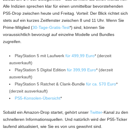
Alle Indizien sprechen klar für einen unmittelbar bevorstehenden
PS5-Drop zwischen heute und Freitag. Vorteil: Der Blick richtet sich
stets auf ein kurzes Zeitfenster zwischen 8 und 11 Uhr. Wenn Sie
Prime-Mitglied (
30-Tage-Gratis-Test
*) sind, können Sie
voraussichtlich bevorzugt auf einzelne Modelle und Bundles
zugreifen.
PlayStation 5 mit Laufwerk
für 499,99 Euro
* (derzeit
ausverkauft)
PlayStation 5 Digital Edition
für 399,99 Euro
* (derzeit
ausverkauft)
PlayStation 5 Ratchet & Clank-Bundle
für ca. 570 Euro
*
(derzeit ausverkauft)
PS5-Konsolen-Übersicht
*
Sobald ein Amazon-Drop startet, gehört unser
Twitter
-Kanal zu den
schnelleren Informationsquellen. Und natürlich wird der PS5-Ticker
laufend aktualisiert, wie Sie es von uns gewohnt sind.