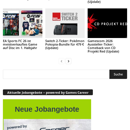
(Update)
EA Sports FC 26 ist
Switch 2-Ticker: Pokémon
Gamescom 2026
meistverkauftes Game
Pokopia-Bundle für 479 €
Aussteller-Ticker:
auf Disc im 1. Halbjahr
(Update)
Comeback von CD
Projekt Red (Update)
Aktuelle Jobangebote – powered by Games Career