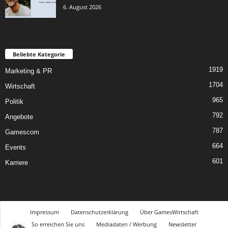
6. August 2026
Beliebte Kategorie
1919
Marketing & PR
1704
Wirtschaft
965
Politik
792
Angebote
787
Gamescom
664
Events
601
Karriere
Impressum
Datenschutzerklärung
Über GamesWirtschaft
So erreichen Sie uns
Mediadaten / Werbung
Newsletter