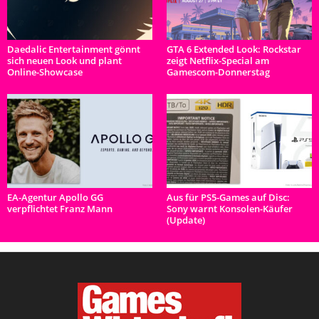
Daedalic Entertainment gönnt
GTA 6 Extended Look: Rockstar
sich neuen Look und plant
zeigt Netflix-Special am
Online-Showcase
Gamescom-Donnerstag
EA-Agentur Apollo GG
Aus für PS5-Games auf Disc:
verpflichtet Franz Mann
Sony warnt Konsolen-Käufer
(Update)