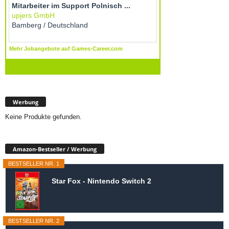
Werbung
Keine Produkte gefunden.
Amazon-Bestseller / Werbung
BESTSELLER NR. 1
Star Fox - Nintendo Switch 2
BESTSELLER NR. 2