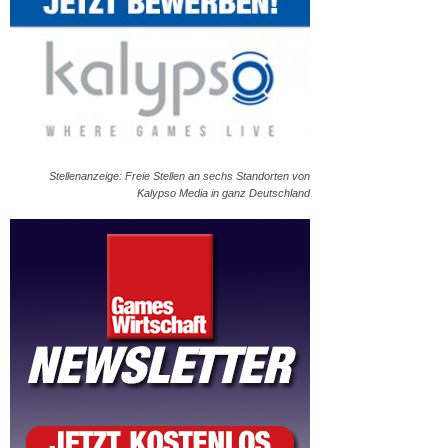
Stellenanzeige: Freie Stellen an sechs Standorten von
Kalypso Media in ganz Deutschland