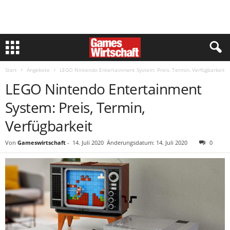
Start
Angebote
LEGO Nintendo Entertainment System: Preis, Termin, Verfügbarkeit
LEGO Nintendo Entertainment
System: Preis, Termin,
Verfügbarkeit
Von
Gameswirtschaft
-
14. Juli 2020
Änderungsdatum: 14. Juli 2020
0