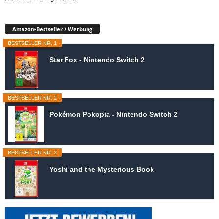
Amazon-Bestseller / Werbung
BESTSELLER NR. 1
Star Fox - Nintendo Switch 2
BESTSELLER NR. 2
Pokémon Pokopia - Nintendo Switch 2
BESTSELLER NR. 3
Yoshi and the Mysterious Book