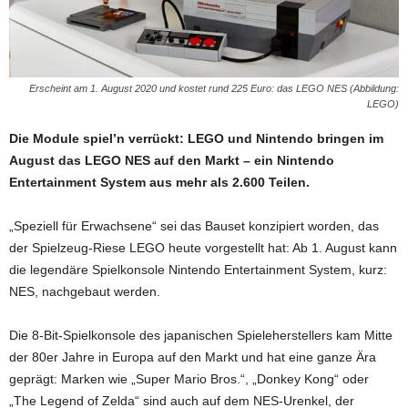
Erscheint am 1. August 2020 und kostet rund 225 Euro: das LEGO NES (Abbildung:
LEGO)
Die Module spiel’n verrückt: LEGO und Nintendo bringen im
August das LEGO NES auf den Markt – ein Nintendo
Entertainment System aus mehr als 2.600 Teilen.
„Speziell für Erwachsene“ sei das Bauset konzipiert worden, das
der Spielzeug-Riese LEGO heute vorgestellt hat: Ab 1. August kann
die legendäre Spielkonsole Nintendo Entertainment System, kurz:
NES, nachgebaut werden.
Die 8-Bit-Spielkonsole des japanischen Spieleherstellers kam Mitte
der 80er Jahre in Europa auf den Markt und hat eine ganze Ära
geprägt: Marken wie „Super Mario Bros.“, „Donkey Kong“ oder
„The Legend of Zelda“ sind auch auf dem NES-Urenkel, der