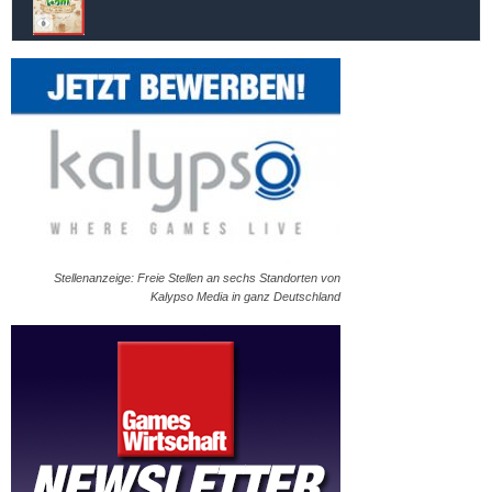
Stellenanzeige: Freie Stellen an sechs Standorten von
Kalypso Media in ganz Deutschland