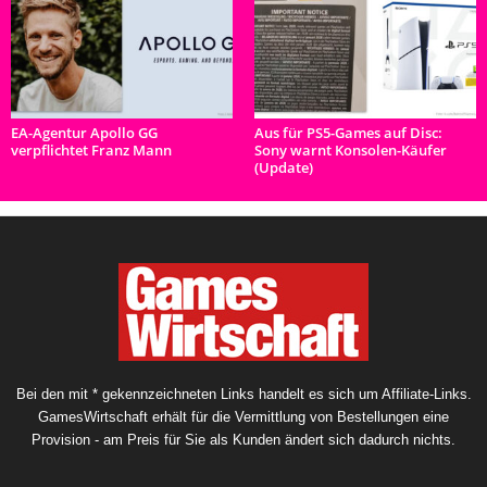
EA-Agentur Apollo GG
Aus für PS5-Games auf Disc:
verpflichtet Franz Mann
Sony warnt Konsolen-Käufer
(Update)
Bei den mit * gekennzeichneten Links handelt es sich um Affiliate-Links.
GamesWirtschaft erhält für die Vermittlung von Bestellungen eine
Provision - am Preis für Sie als Kunden ändert sich dadurch nichts.