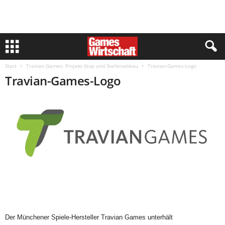
Start
Travian Games: Projekt-Stop und Stellenabbau
Travian-Games-Logo
Travian-Games-Logo
Der Münchener Spiele-Hersteller Travian Games unterhält