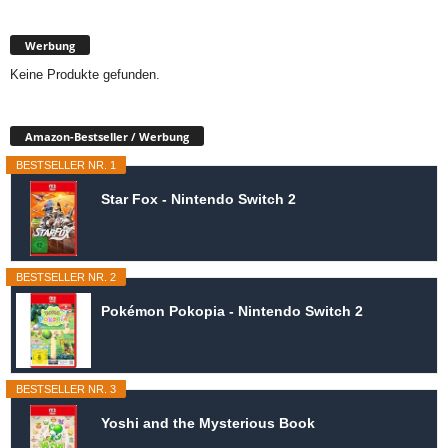
Werbung
Keine Produkte gefunden.
Amazon-Bestseller / Werbung
BESTSELLER NR. 1
Star Fox - Nintendo Switch 2
BESTSELLER NR. 2
Pokémon Pokopia - Nintendo Switch 2
BESTSELLER NR. 3
Yoshi and the Mysterious Book