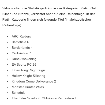
Valve sortiert die Statistik grob in die vier Kategorien Platin, Gold,
Silber und Bronze, verzichtet aber auf eine Reihenfolge. In der
Platin-Kategorie finden sich folgende Titel (in alphabetischer
Reihenfolge):
ARC Raiders
Battlefield 6
Borderlands 4
Civiliziation 7
Dune Awakening
EA Sports FC 26
Elden Ring: Nightreign
Hollow Knight Silksong
Kingdom Come Deliverance 2
Monster Hunter Wilds
Schedule
The Elder Scrolls 4: Oblivion – Remastered