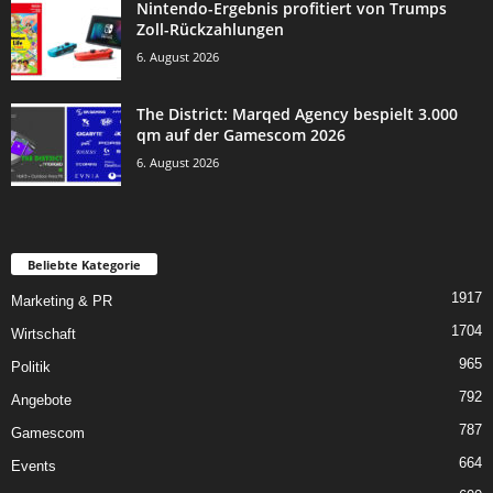
Nintendo-Ergebnis profitiert von Trumps
Zoll-Rückzahlungen
6. August 2026
The District: Marqed Agency bespielt 3.000
qm auf der Gamescom 2026
6. August 2026
Beliebte Kategorie
1917
Marketing & PR
1704
Wirtschaft
965
Politik
792
Angebote
787
Gamescom
664
Events