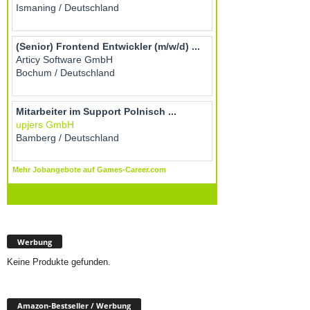
Werbung
Keine Produkte gefunden.
Amazon-Bestseller / Werbung