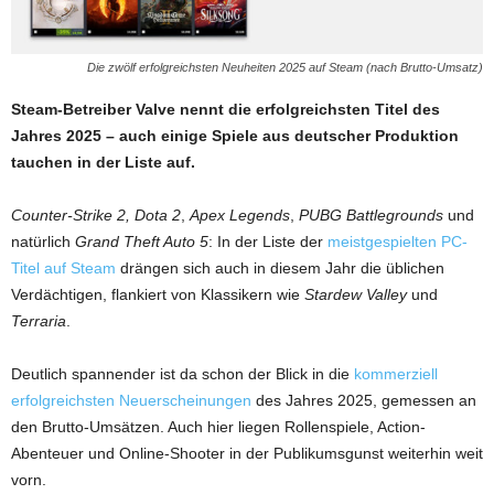
Die zwölf erfolgreichsten Neuheiten 2025 auf Steam (nach Brutto-Umsatz)
Steam-Betreiber Valve nennt die erfolgreichsten Titel des
Jahres 2025 – auch einige Spiele aus deutscher Produktion
tauchen in der Liste auf.
Counter-Strike 2, Dota 2
,
Apex Legends
,
PUBG Battlegrounds
und
natürlich
Grand Theft Auto 5
: In der Liste der
meistgespielten PC-
Titel auf Steam
drängen sich auch in diesem Jahr die üblichen
Verdächtigen, flankiert von Klassikern wie
Stardew Valley
und
Terraria
.
Deutlich spannender ist da schon der Blick in die
kommerziell
erfolgreichsten Neuerscheinungen
des Jahres 2025, gemessen an
den Brutto-Umsätzen. Auch hier liegen Rollenspiele, Action-
Abenteuer und Online-Shooter in der Publikumsgunst weiterhin weit
vorn.