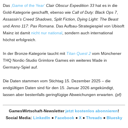
Das
‚Game of the Year‘
Clair Obscur Expedition 33
hat es in die
Gold-Kategorie geschafft, ebenso wie
Call of Duty: Black Ops 7
,
Assassin’s Creed Shadows
,
Split Fiction
,
Dying Light: The Beast
und
Anno 117: Pax Romana
. Das Aufbau-Strategiespiel von Ubisoft
Mainz ist damit
nicht nur national
, sondern auch international
höchst erfolgreich.
In der Bronze-Kategorie taucht mit
Titan Quest 2
vom Münchener
THQ Nordic-Studio Grimlore Games ein weiteres Made in
Germany-Spiel auf.
Die Daten stammen vom Stichtag 15. Dezember 2025 – die
endgültigen Daten sind für den 15. Januar 2026 angekündigt,
lassen aber bestenfalls geringfügige Abweichungen erwarten.
(pf)
GamesWirtschaft-Newsletter
jetzt kostenlos abonnieren
!
Social Media:
LinkedIn
●
Facebook
●
X
●
Threads
●
Bluesky