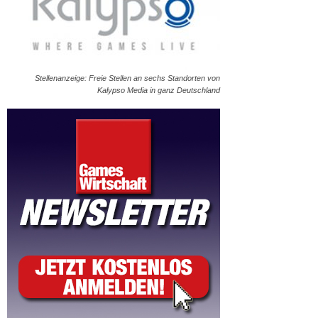
Stellenanzeige: Freie Stellen an sechs Standorten von
Kalypso Media in ganz Deutschland