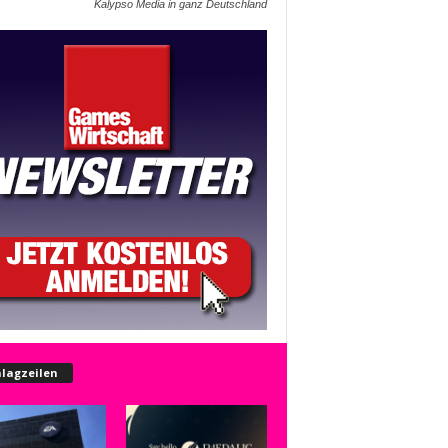
Kalypso Media in ganz Deutschland
lagzeilen