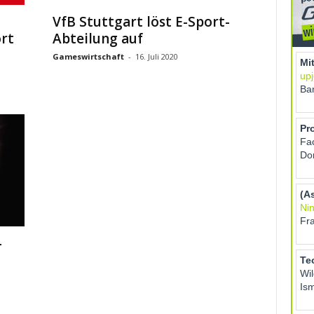
VfB Stuttgart löst E-Sport-
ort
Abteilung auf
Gameswirtschaft
-
16. Juli 2020
–