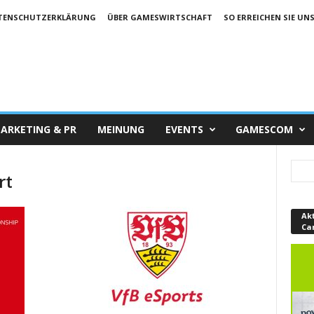
TENSCHUTZERKLÄRUNG
ÜBER GAMESWIRTSCHAFT
SO ERREICHEN SIE UN
ARKETING & PR
MEINUNG
EVENTS
GAMESCOM
rt
Ak
Ca