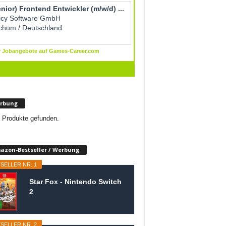
rbung
 Produkte gefunden.
azon-Bestseller / Werbung
SELLER NR. 1
Star Fox - Nintendo Switch
2
SELLER NR. 2