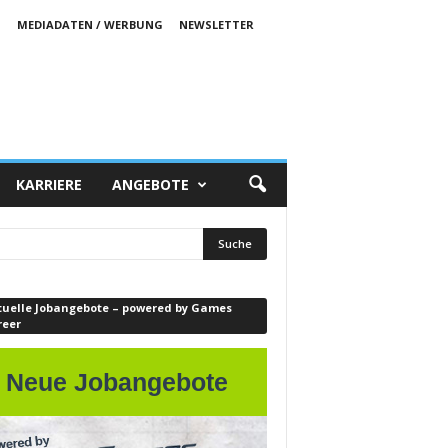
S
MEDIADATEN / WERBUNG
NEWSLETTER
KARRIERE
ANGEBOTE
tuelle Jobangebote – powered by Games
reer