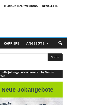
S
MEDIADATEN / WERBUNG
NEWSLETTER
KARRIERE
ANGEBOTE
tuelle Jobangebote – powered by Games
reer