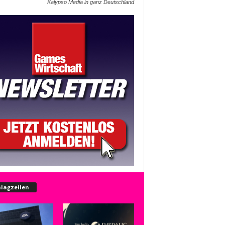
Kalypso Media in ganz Deutschland
lagzeilen