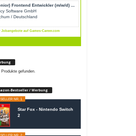
rbung
 Produkte gefunden.
azon-Bestseller / Werbung
SELLER NR. 1
Star Fox - Nintendo Switch
2
SELLER NR. 2