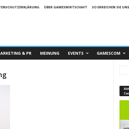
TENSCHUTZERKLÄRUNG
ÜBER GAMESWIRTSCHAFT
SO ERREICHEN SIE UN
ARKETING & PR
MEINUNG
EVENTS
GAMESCOM
ng
Ak
Ca