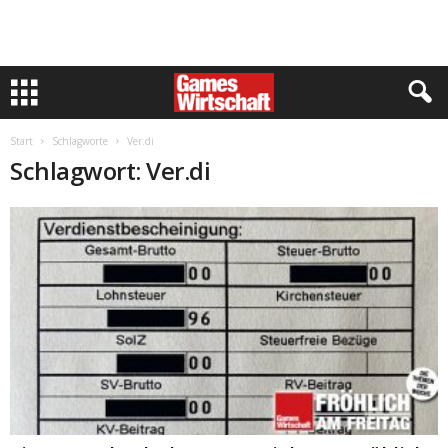
Start
Schlagworte
Ver.di
Schlagwort: Ver.di