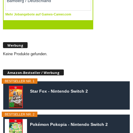
Werbung
Keine Produkte gefunden.
Amazon-Bestseller / Werbung
BESTSELLER NR. 1
Star Fox - Nintendo Switch 2
BESTSELLER NR. 2
Pokémon Pokopia - Nintendo Switch 2