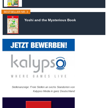
BESTSELLER NR. 3
Yoshi and the Mysterious Book
Stellenanzeige: Freie Stellen an sechs Standorten von
Kalypso Media in ganz Deutschland