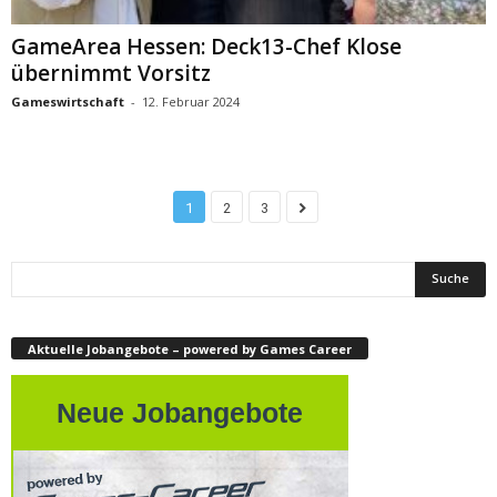
GameArea Hessen: Deck13-Chef Klose
übernimmt Vorsitz
Gameswirtschaft
-
12. Februar 2024
1
2
3
Aktuelle Jobangebote – powered by Games Career