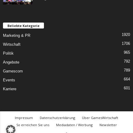
Beliebte Kategorie
1920
Marketing & PR
1706
Wirtschaft
965
Politik
792
Angebote
789
Gamescom
664
Events
601
Karriere
Impressum
Datenschutzerklärung
Über GamesWirtschaft
So erreichen Sie uns
Mediadaten / Werbung
Newsletter