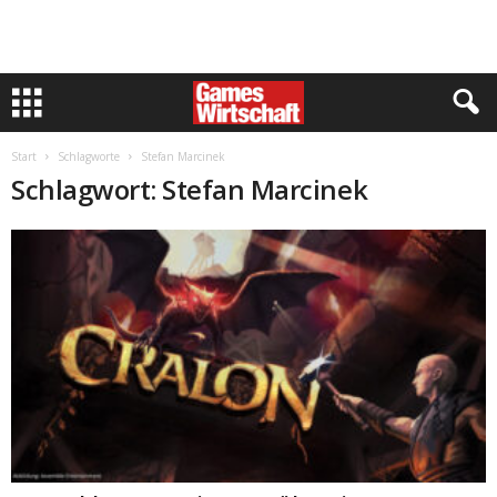
Start
Schlagworte
Stefan Marcinek
Schlagwort: Stefan Marcinek