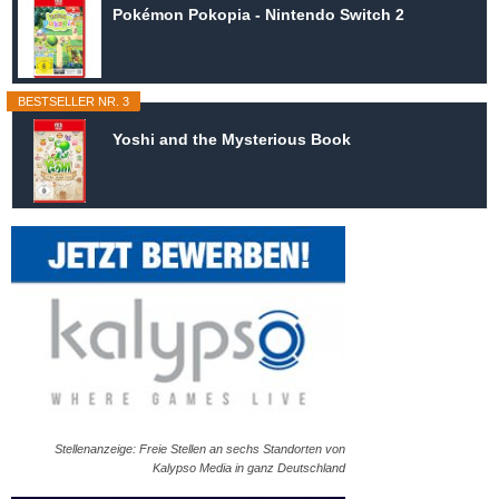
Pokémon Pokopia - Nintendo Switch 2
BESTSELLER NR. 3
Yoshi and the Mysterious Book
Stellenanzeige: Freie Stellen an sechs Standorten von
Kalypso Media in ganz Deutschland