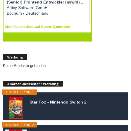
Werbung
Keine Produkte gefunden.
Amazon-Bestseller / Werbung
BESTSELLER NR. 1
Star Fox - Nintendo Switch 2
BESTSELLER NR. 2