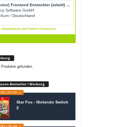
rbung
 Produkte gefunden.
azon-Bestseller / Werbung
SELLER NR. 1
Star Fox - Nintendo Switch
2
SELLER NR. 2