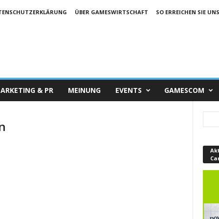
TENSCHUTZERKLÄRUNG
ÜBER GAMESWIRTSCHAFT
SO ERREICHEN SIE UN
ARKETING & PR
MEINUNG
EVENTS
GAMESCOM
n
Ak
Ca