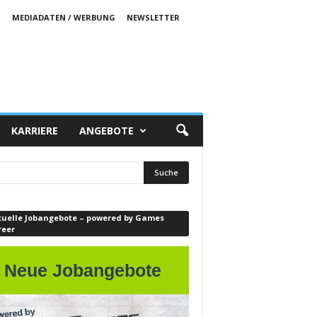
S
MEDIADATEN / WERBUNG
NEWSLETTER
KARRIERE
ANGEBOTE
tuelle Jobangebote – powered by Games
reer