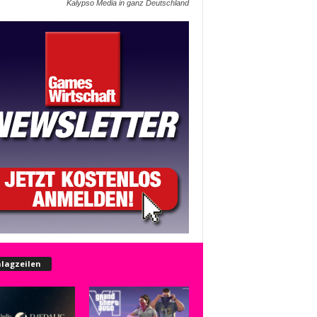
Kalypso Media in ganz Deutschland
lagzeilen