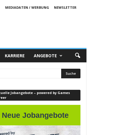
S
MEDIADATEN / WERBUNG
NEWSLETTER
KARRIERE
ANGEBOTE
tuelle Jobangebote – powered by Games
reer