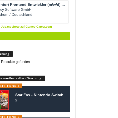
rbung
 Produkte gefunden.
azon-Bestseller / Werbung
SELLER NR. 1
Star Fox - Nintendo Switch
2
SELLER NR. 2