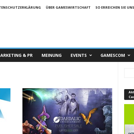
TENSCHUTZERKLÄRUNG
ÜBER GAMESWIRTSCHAFT
SO ERREICHEN SIE UN
ARKETING & PR
MEINUNG
EVENTS
GAMESCOM
Ak
Ca