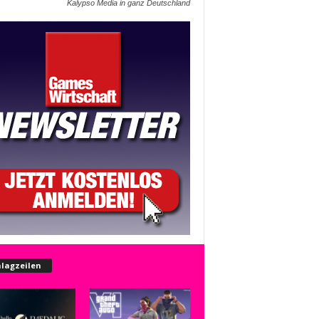
Kalypso Media in ganz Deutschland
lagzeilen