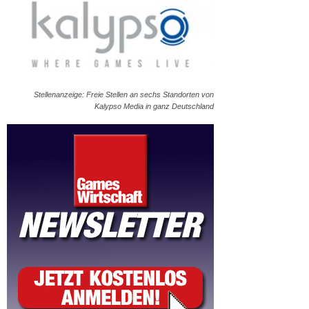
Stellenanzeige: Freie Stellen an sechs Standorten von
Kalypso Media in ganz Deutschland