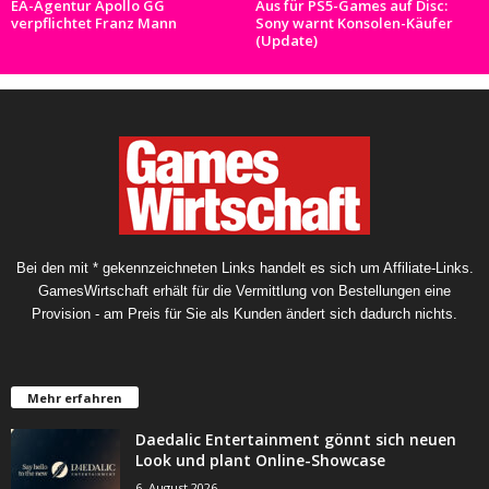
EA-Agentur Apollo GG
Aus für PS5-Games auf Disc:
verpflichtet Franz Mann
Sony warnt Konsolen-Käufer
(Update)
Bei den mit * gekennzeichneten Links handelt es sich um Affiliate-Links.
GamesWirtschaft erhält für die Vermittlung von Bestellungen eine
Provision - am Preis für Sie als Kunden ändert sich dadurch nichts.
Mehr erfahren
Daedalic Entertainment gönnt sich neuen
Look und plant Online-Showcase
6. August 2026