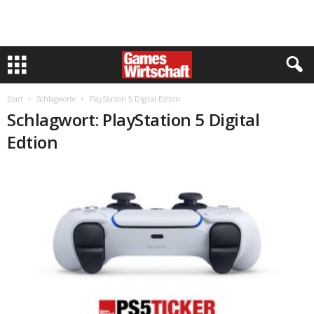
Start
Schlagworte
PlayStation 5 Digital Edtion
Schlagwort: PlayStation 5 Digital
Edtion