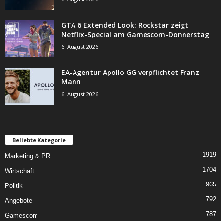
GTA 6 Extended Look: Rockstar zeigt
Netflix-Special am Gamescom-Donnerstag
6. August 2026
EA-Agentur Apollo GG verpflichtet Franz
Mann
6. August 2026
Beliebte Kategorie
1919
Marketing & PR
1704
Wirtschaft
965
Politik
792
Angebote
787
Gamescom