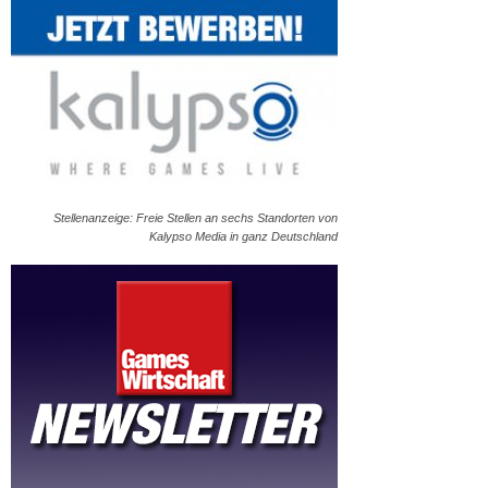
Stellenanzeige: Freie Stellen an sechs Standorten von
Kalypso Media in ganz Deutschland