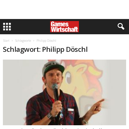
Start
Schlagworte
Philipp Döschl
Schlagwort: Philipp Döschl