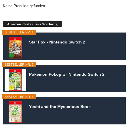
Keine Produkte gefunden.
Amazon-Bestseller / Werbung
BESTSELLER NR. 1
Star Fox - Nintendo Switch 2
BESTSELLER NR. 2
Pokémon Pokopia - Nintendo Switch 2
BESTSELLER NR. 3
Yoshi and the Mysterious Book