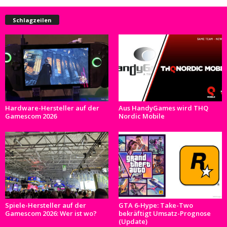
Schlagzeilen
Hardware-Hersteller auf der
Aus HandyGames wird THQ
Gamescom 2026
Nordic Mobile
Spiele-Hersteller auf der
GTA 6-Hype: Take-Two
Gamescom 2026: Wer ist wo?
bekräftigt Umsatz-Prognose
(Update)