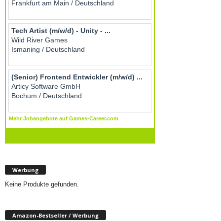
Werbung
Keine Produkte gefunden.
Amazon-Bestseller / Werbung