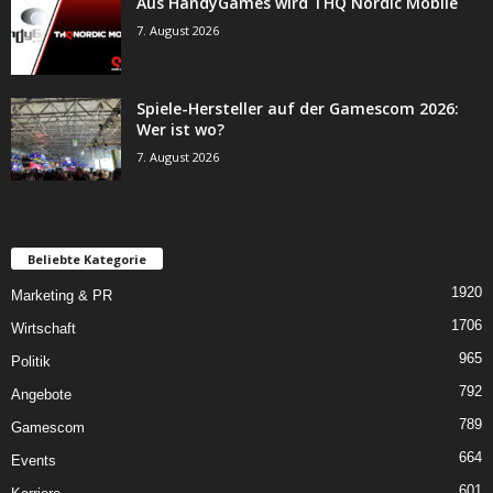
Aus HandyGames wird THQ Nordic Mobile
7. August 2026
Spiele-Hersteller auf der Gamescom 2026:
Wer ist wo?
7. August 2026
Beliebte Kategorie
1920
Marketing & PR
1706
Wirtschaft
965
Politik
792
Angebote
789
Gamescom
664
Events
601