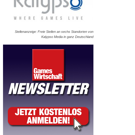
Stellenanzeige: Freie Stellen an sechs Standorten von
Kalypso Media in ganz Deutschland