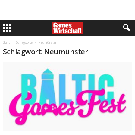
Start
Schlagworte
Neumünster
Schlagwort: Neumünster