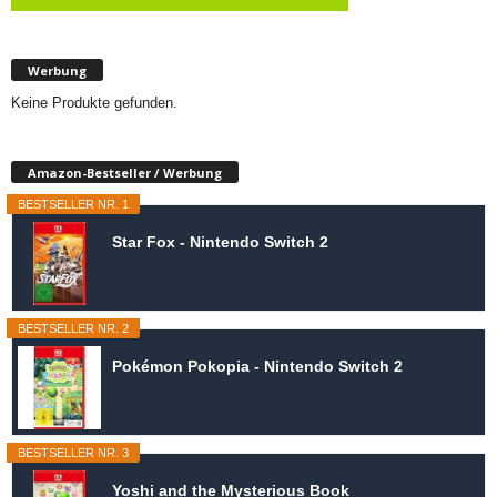
Werbung
Keine Produkte gefunden.
Amazon-Bestseller / Werbung
BESTSELLER NR. 1
Star Fox - Nintendo Switch 2
BESTSELLER NR. 2
Pokémon Pokopia - Nintendo Switch 2
BESTSELLER NR. 3
Yoshi and the Mysterious Book