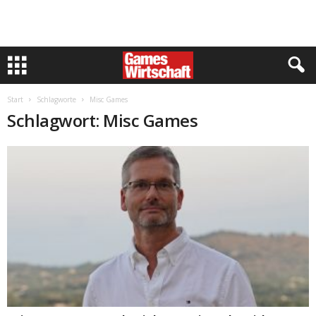
Start
Schlagworte
Misc Games
Schlagwort: Misc Games