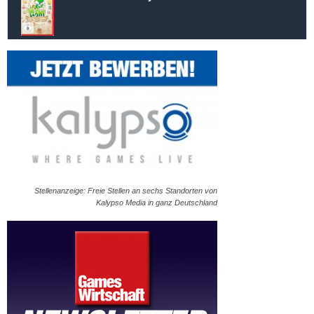
Stellenanzeige: Freie Stellen an sechs Standorten von
Kalypso Media in ganz Deutschland