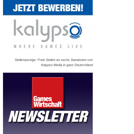
Stellenanzeige: Freie Stellen an sechs Standorten von
Kalypso Media in ganz Deutschland