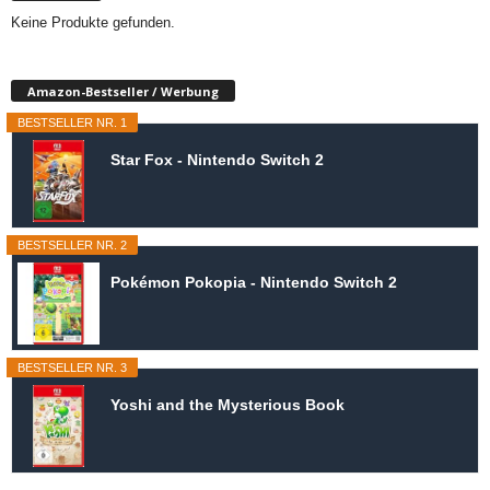
Keine Produkte gefunden.
Amazon-Bestseller / Werbung
BESTSELLER NR. 1
Star Fox - Nintendo Switch 2
BESTSELLER NR. 2
Pokémon Pokopia - Nintendo Switch 2
BESTSELLER NR. 3
Yoshi and the Mysterious Book