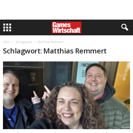
Start
Schlagworte
Matthias Remmert
Schlagwort: Matthias Remmert