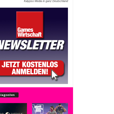
Kalypso Media in ganz Deutschland
lagzeilen