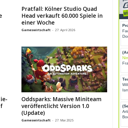
Pratfall: Kölner Studio Quad
e
Head verkauft 60.000 Spiele in
einer Woche
Gameswirtschaft
-
27. April 2026
ie-
Oddsparks: Massive Miniteam
f
veröffentlicht Version 1.0
(Update)
Gameswirtschaft
-
27. Mai 2025