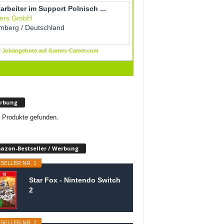
rbung
 Produkte gefunden.
azon-Bestseller / Werbung
SELLER NR. 1
Star Fox - Nintendo Switch
2
SELLER NR. 2