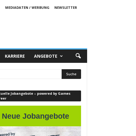
S
MEDIADATEN / WERBUNG
NEWSLETTER
KARRIERE
ANGEBOTE
tuelle Jobangebote – powered by Games
reer