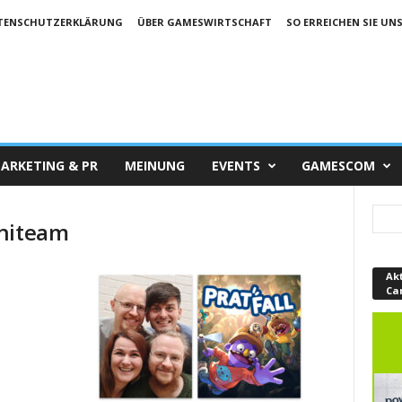
TENSCHUTZERKLÄRUNG
ÜBER GAMESWIRTSCHAFT
SO ERREICHEN SIE UN
ARKETING & PR
MEINUNG
EVENTS
GAMESCOM
initeam
Ak
Ca