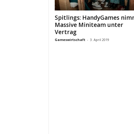
Spitlings: HandyGames nim
Massive Miniteam unter
Vertrag
Gameswirtschaft
-
3. April 2019