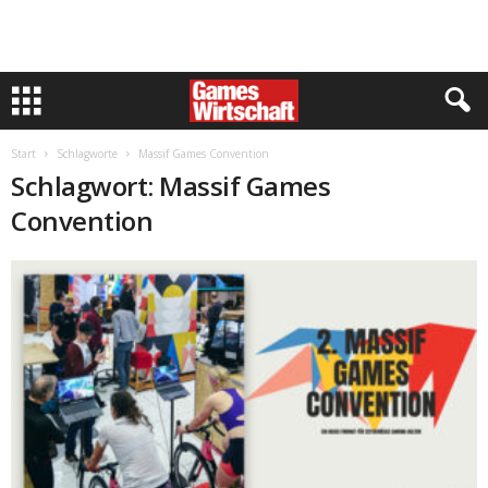
Start
Schlagworte
Massif Games Convention
Schlagwort: Massif Games
Convention