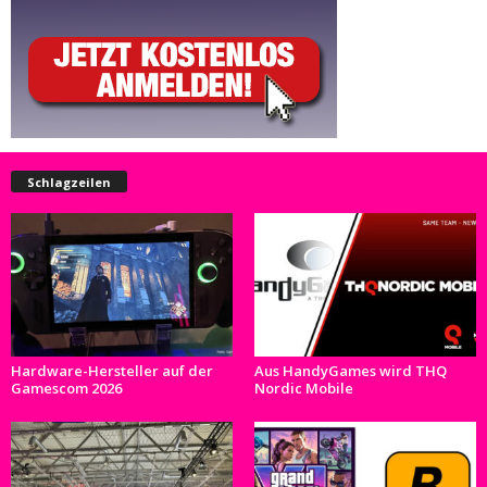
Schlagzeilen
Hardware-Hersteller auf der
Aus HandyGames wird THQ
Gamescom 2026
Nordic Mobile