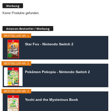
Werbung
Keine Produkte gefunden.
Amazon-Bestseller / Werbung
BESTSELLER NR. 1
Star Fox - Nintendo Switch 2
BESTSELLER NR. 2
Pokémon Pokopia - Nintendo Switch 2
BESTSELLER NR. 3
Yoshi and the Mysterious Book