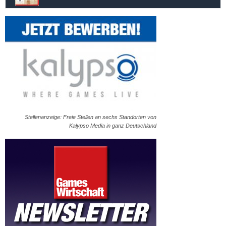
Stellenanzeige: Freie Stellen an sechs Standorten von
Kalypso Media in ganz Deutschland