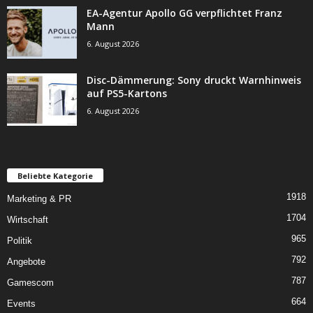
EA-Agentur Apollo GG verpflichtet Franz
Mann
6. August 2026
Disc-Dämmerung: Sony druckt Warnhinweis
auf PS5-Kartons
6. August 2026
Beliebte Kategorie
1918
Marketing & PR
1704
Wirtschaft
965
Politik
792
Angebote
787
Gamescom
664
Events