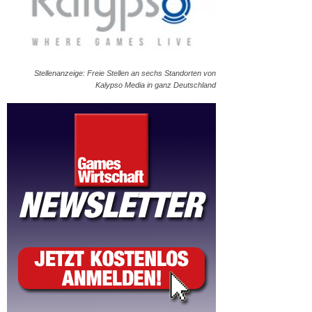
Stellenanzeige: Freie Stellen an sechs Standorten von
Kalypso Media in ganz Deutschland