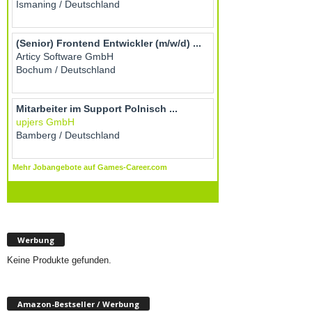
Werbung
Keine Produkte gefunden.
Amazon-Bestseller / Werbung