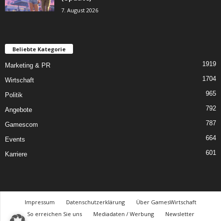
7. August 2026
Beliebte Kategorie
1919
Marketing & PR
1704
Wirtschaft
965
Politik
792
Angebote
787
Gamescom
664
Events
601
Karriere
Impressum
Datenschutzerklärung
Über GamesWirtschaft
So erreichen Sie uns
Mediadaten / Werbung
Newsletter