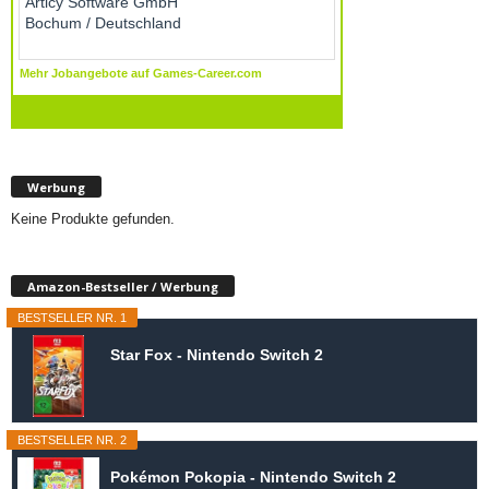
Werbung
Keine Produkte gefunden.
Amazon-Bestseller / Werbung
BESTSELLER NR. 1
Star Fox - Nintendo Switch 2
BESTSELLER NR. 2
Pokémon Pokopia - Nintendo Switch 2