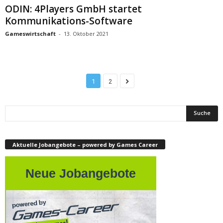
ODIN: 4Players GmbH startet
Kommunikations-Software
Gameswirtschaft
-
13. Oktober 2021
1
2
Aktuelle Jobangebote – powered by Games Career