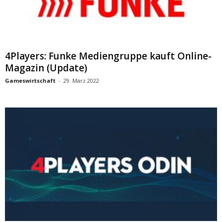
4Players: Funke Mediengruppe kauft Online-
Magazin (Update)
Gameswirtschaft
-
29. März 2022