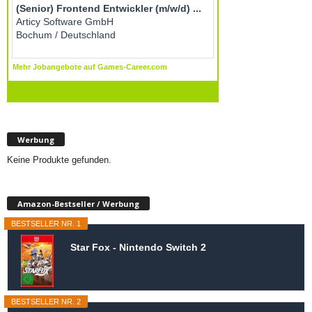
Werbung
Keine Produkte gefunden.
Amazon-Bestseller / Werbung
BESTSELLER NR. 1
Star Fox - Nintendo Switch 2
BESTSELLER NR. 2