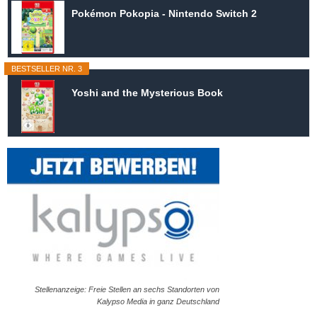
Pokémon Pokopia - Nintendo Switch 2
BESTSELLER NR. 3
Yoshi and the Mysterious Book
Stellenanzeige: Freie Stellen an sechs Standorten von
Kalypso Media in ganz Deutschland