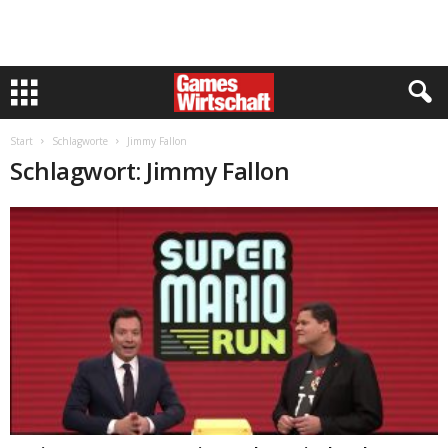
Start
Schlagworte
Jimmy Fallon
Schlagwort: Jimmy Fallon