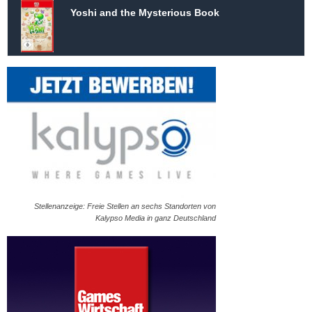
Yoshi and the Mysterious Book
Stellenanzeige: Freie Stellen an sechs Standorten von
Kalypso Media in ganz Deutschland