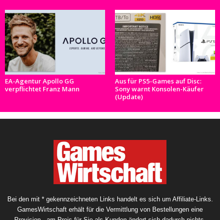
EA-Agentur Apollo GG
Aus für PS5-Games auf Disc:
verpflichtet Franz Mann
Sony warnt Konsolen-Käufer
(Update)
Bei den mit * gekennzeichneten Links handelt es sich um Affiliate-Links.
GamesWirtschaft erhält für die Vermittlung von Bestellungen eine
Provision - am Preis für Sie als Kunden ändert sich dadurch nichts.