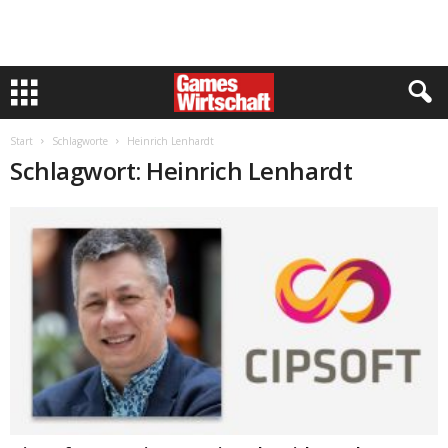
Start
Schlagworte
Heinrich Lenhardt
Schlagwort: Heinrich Lenhardt