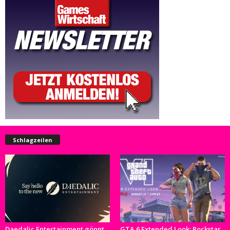
Schlagzeilen
Daedalic Entertainment gönnt
GTA 6 Extended Look: Rockstar