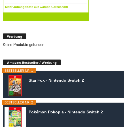
Werbung
Keine Produkte gefunden.
Amazon-Bestseller / Werbung
BESTSELLER NR. 1
Star Fox - Nintendo Switch 2
BESTSELLER NR. 2
Pokémon Pokopia - Nintendo Switch 2