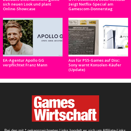
sich neuen Look und plant
zeigt Netflix-Special am
Online-Showcase
Gamescom-Donnerstag
EA-Agentur Apollo GG
Aus für PS5-Games auf Disc:
verpflichtet Franz Mann
Sony warnt Konsolen-Käufer
(Update)
Bei den mit * gekennzeichneten Links handelt es sich um Affiliate-Links.