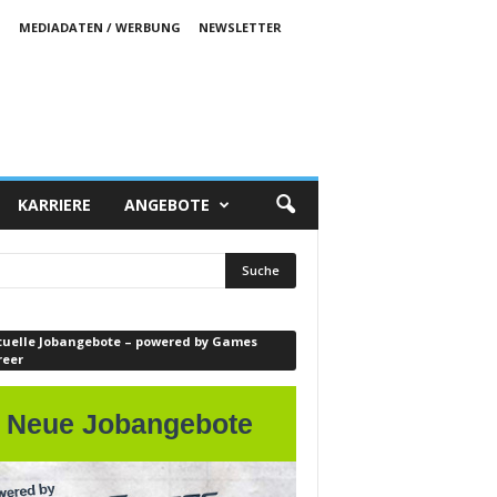
S
MEDIADATEN / WERBUNG
NEWSLETTER
KARRIERE
ANGEBOTE
tuelle Jobangebote – powered by Games
reer