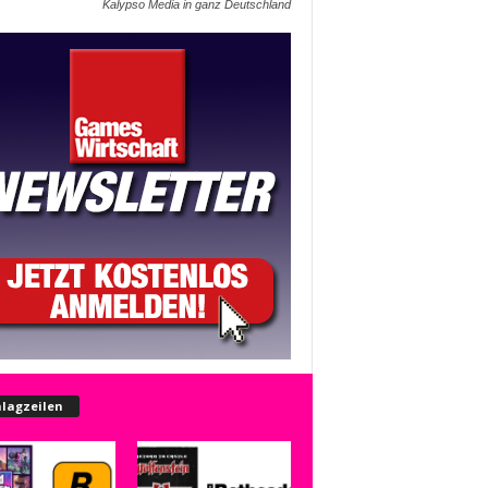
Kalypso Media in ganz Deutschland
lagzeilen