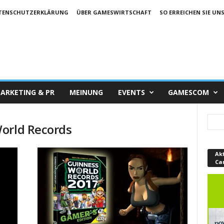
TENSCHUTZERKLÄRUNG
ÜBER GAMESWIRTSCHAFT
SO ERREICHEN SIE UN
ARKETING & PR
MEINUNG
EVENTS
GAMESCOM
orld Records
Ak
Ca