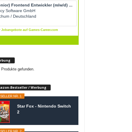
rbung
 Produkte gefunden.
azon-Bestseller / Werbung
SELLER NR. 1
Star Fox - Nintendo Switch
2
SELLER NR. 2