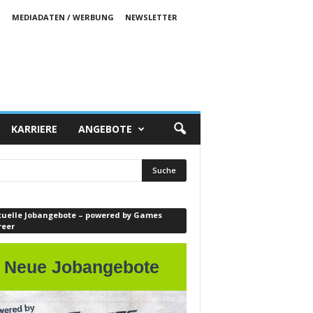
S
MEDIADATEN / WERBUNG
NEWSLETTER
KARRIERE
ANGEBOTE
tuelle Jobangebote – powered by Games
reer