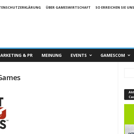
TENSCHUTZERKLÄRUNG
ÜBER GAMESWIRTSCHAFT
SO ERREICHEN SIE UN
ARKETING & PR
MEINUNG
EVENTS
GAMESCOM
 Games
Ak
Ca