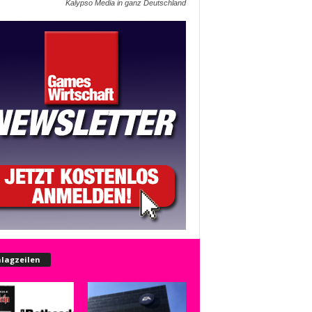
Kalypso Media in ganz Deutschland
lagzeilen