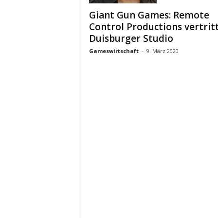
Giant Gun Games: Remote
Control Productions vertrit
Duisburger Studio
Gameswirtschaft
-
9. März 2020