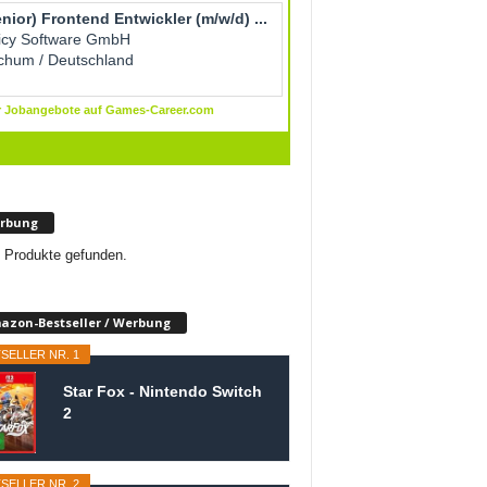
rbung
 Produkte gefunden.
azon-Bestseller / Werbung
SELLER NR. 1
Star Fox - Nintendo Switch
2
SELLER NR. 2