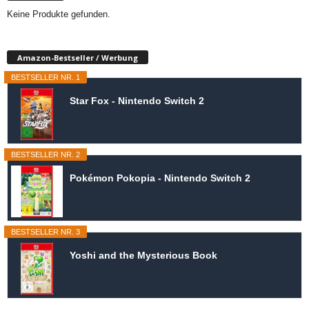
Keine Produkte gefunden.
Amazon-Bestseller / Werbung
BESTSELLER NR. 1
Star Fox - Nintendo Switch 2
BESTSELLER NR. 2
Pokémon Pokopia - Nintendo Switch 2
BESTSELLER NR. 3
Yoshi and the Mysterious Book