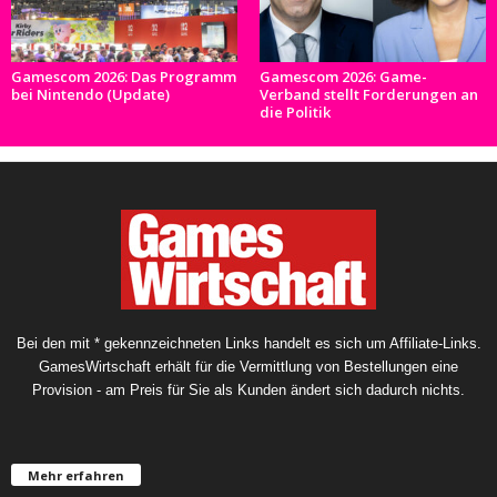
Gamescom 2026: Das Programm
Gamescom 2026: Game-
bei Nintendo (Update)
Verband stellt Forderungen an
die Politik
Bei den mit * gekennzeichneten Links handelt es sich um Affiliate-Links.
GamesWirtschaft erhält für die Vermittlung von Bestellungen eine
Provision - am Preis für Sie als Kunden ändert sich dadurch nichts.
Mehr erfahren