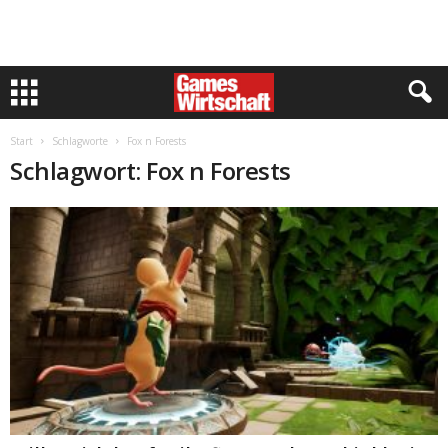
Start
Schlagworte
Fox n Forests
Schlagwort: Fox n Forests