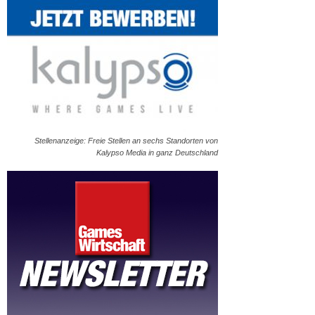
Stellenanzeige: Freie Stellen an sechs Standorten von
Kalypso Media in ganz Deutschland